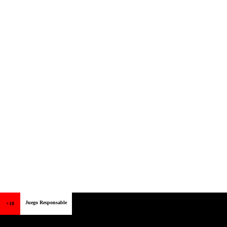
Juego Responsable
+18