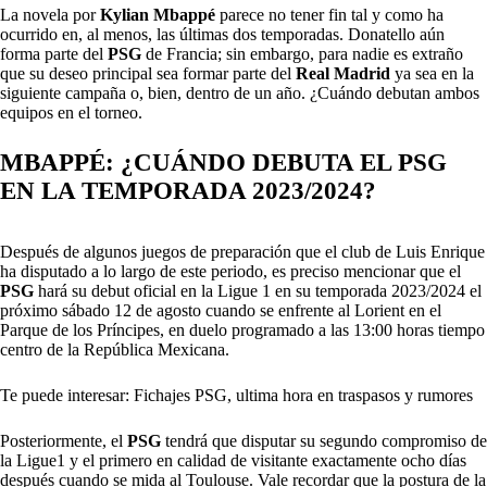
La novela por
Kylian Mbappé
parece no tener fin tal y como ha
ocurrido en, al menos, las últimas dos temporadas. Donatello aún
forma parte del
PSG
de Francia; sin embargo, para nadie es extraño
que su deseo principal sea formar parte del
Real Madrid
ya sea en la
siguiente campaña o, bien, dentro de un año. ¿Cuándo debutan ambos
equipos en el torneo.
MBAPPÉ: ¿CUÁNDO DEBUTA EL PSG
EN LA TEMPORADA 2023/2024?
Después de algunos juegos de preparación que el club de Luis Enrique
ha disputado a lo largo de este periodo, es preciso mencionar que el
PSG
hará su debut oficial en la Ligue 1 en su temporada 2023/2024 el
próximo sábado 12 de agosto cuando se enfrente al Lorient en el
Parque de los Príncipes, en duelo programado a las 13:00 horas tiempo
centro de la República Mexicana.
Te puede interesar: Fichajes PSG, ultima hora en traspasos y rumores
Posteriormente, el
PSG
tendrá que disputar su segundo compromiso de
la Ligue1 y el primero en calidad de visitante exactamente ocho días
después cuando se mida al Toulouse. Vale recordar que la postura de la