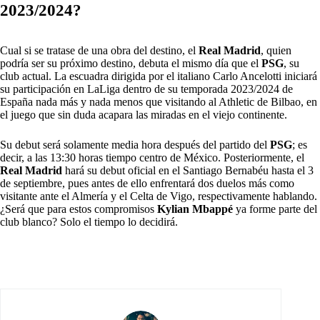
2023/2024?
Cual si se tratase de una obra del destino, el
Real Madrid
, quien
podría ser su próximo destino, debuta el mismo día que el
PSG
, su
club actual. La escuadra dirigida por el italiano Carlo Ancelotti iniciará
su participación en LaLiga dentro de su temporada 2023/2024 de
España nada más y nada menos que visitando al Athletic de Bilbao, en
el juego que sin duda acapara las miradas en el viejo continente.
Su debut será solamente media hora después del partido del
PSG
; es
decir, a las 13:30 horas tiempo centro de México. Posteriormente, el
Real Madrid
hará su debut oficial en el Santiago Bernabéu hasta el 3
de septiembre, pues antes de ello enfrentará dos duelos más como
visitante ante el Almería y el Celta de Vigo, respectivamente hablando.
¿Será que para estos compromisos
Kylian Mbappé
ya forme parte del
club blanco? Solo el tiempo lo decidirá.