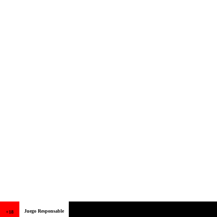
Juego Responsable
+18