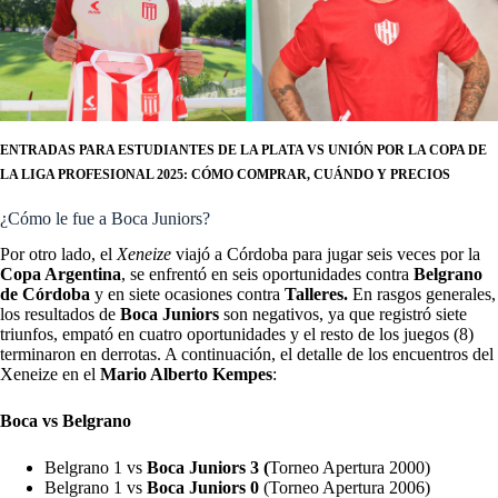
ENTRADAS PARA ESTUDIANTES DE LA PLATA VS UNIÓN POR LA COPA DE
LA LIGA PROFESIONAL 2025: CÓMO COMPRAR, CUÁNDO Y PRECIOS
¿Cómo le fue a Boca Juniors?
Por otro lado, el
Xeneize
viajó a Córdoba para jugar seis veces por la
Copa Argentina
, se enfrentó en seis oportunidades contra
Belgrano
de Córdoba
y en siete ocasiones contra
Talleres.
En rasgos generales,
los resultados de
Boca Juniors
son negativos, ya que registró siete
triunfos, empató en cuatro oportunidades y el resto de los juegos (8)
terminaron en derrotas. A continuación, el detalle de los encuentros del
Xeneize en el
Mario Alberto Kempes
:
Boca vs Belgrano
Belgrano 1 vs
Boca Juniors 3 (
Torneo Apertura 2000)
Belgrano 1 vs
Boca Juniors 0
(Torneo Apertura 2006)