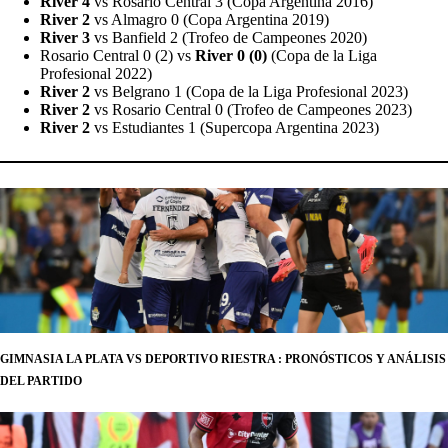
River 4
vs Rosario Central 3 (Copa Argentina 2016)
River 2
vs Almagro 0 (Copa Argentina 2019)
River 3
vs Banfield 2 (Trofeo de Campeones 2020)
Rosario Central 0 (2) vs
River 0 (0)
(Copa de la Liga
Profesional 2022)
River 2
vs Belgrano 1 (Copa de la Liga Profesional 2023)
River 2
vs Rosario Central 0 (Trofeo de Campeones 2023)
River 2
vs Estudiantes 1 (Supercopa Argentina 2023)
GIMNASIA LA PLATA VS DEPORTIVO RIESTRA : PRONÓSTICOS Y ANÁLISIS
DEL PARTIDO