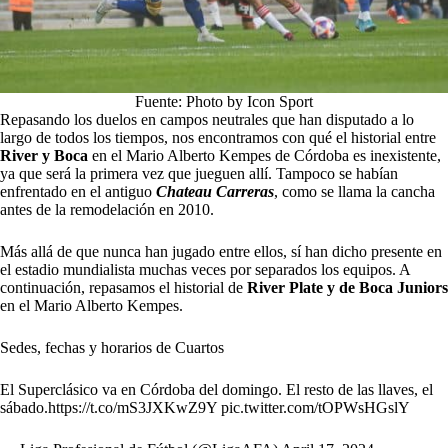
Fuente: Photo by Icon Sport
Repasando los duelos en campos neutrales que han disputado a lo
largo de todos los tiempos, nos encontramos con qué el historial entre
River y Boca
en el Mario Alberto Kempes de Córdoba es inexistente,
ya que será la primera vez que jueguen allí. Tampoco se habían
enfrentado en el antiguo
Chateau Carreras
, como se llama la cancha
antes de la remodelación en 2010.
Más allá de que nunca han jugado entre ellos, sí han dicho presente en
el estadio mundialista muchas veces por separados los equipos. A
continuación, repasamos el historial de
River Plate y de Boca Juniors
en el Mario Alberto Kempes.
Sedes, fechas y horarios de Cuartos
El Superclásico va en Córdoba del domingo. El resto de las llaves, el
sábado.
https://t.co/mS3JXKwZ9Y
pic.twitter.com/tOPWsHGslY