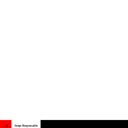
Juego Responsable
+18