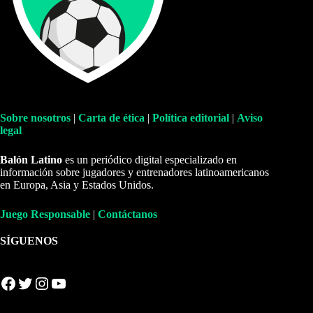
Sobre nosotros
|
Carta de ética
|
Política editorial
|
Aviso
legal
Balón Latino
es un periódico digital especializado en
información sobre jugadores y entrenadores latinoamericanos
en Europa, Asia y Estados Unidos.
Juego Responsable
|
Contáctanos
SÍGUENOS
Facebook
Twitter
Instagram
YouTube