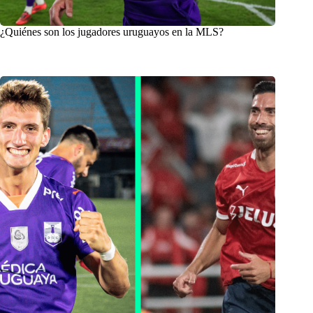
¿Quiénes son los jugadores uruguayos en la MLS?