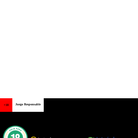
Juego Responsable
+18