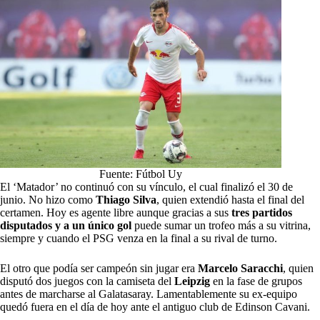
Fuente: Fútbol Uy
El ‘Matador’ no continuó con su vínculo, el cual finalizó el 30 de
junio. No hizo como
Thiago Silva
, quien extendió hasta el final del
certamen. Hoy es agente libre aunque gracias a sus
tres partidos
disputados y a un único gol
puede sumar un trofeo más a su vitrina,
siempre y cuando el PSG venza en la final a su rival de turno.
El otro que podía ser campeón sin jugar era
Marcelo Saracchi
, quien
disputó dos juegos con la camiseta del
Leipzig
en la fase de grupos
antes de marcharse al Galatasaray. Lamentablemente
su ex-equipo
quedó fuera en el día de hoy
ante el antiguo club de Edinson Cavani.