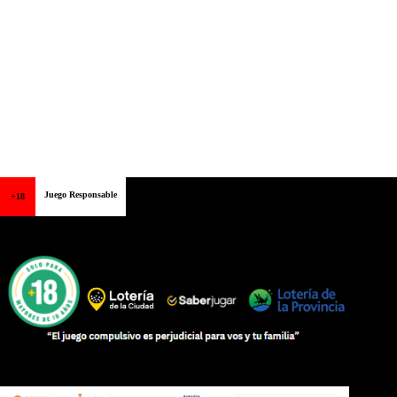
Juego Responsable
+18