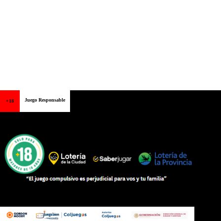
Juego Responsable
+18