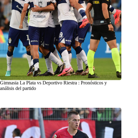
Gimnasia La Plata vs Deportivo Riestra : Pronósticos y
análisis del partido