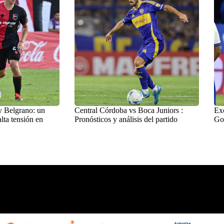
y Belgrano: un
Central Córdoba vs Boca Juniors :
Exc
lta tensión en
Pronósticos y análisis del partido
Go