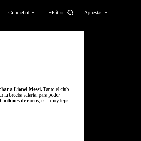
Conmebol
+Fútbol
Apuestas
ichar a Lionel Messi.
Tanto el club
r la brecha salarial para poder
 millones de euros
, está muy lejos