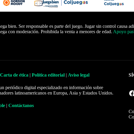
ega bien. Ser responsable es parte del juego. Jugar sin control causa ad
ega con moderación. Prohibida la venta a menores de edad.
Apoyo para
Carta de ética
|
Política editorial
|
Aviso legal
S
un periódico digital especializado en información sobre
Facebook
nadores latinoamericanos en Europa, Asia y Estados Unidos.
ble
|
Contáctanos
Co
Co