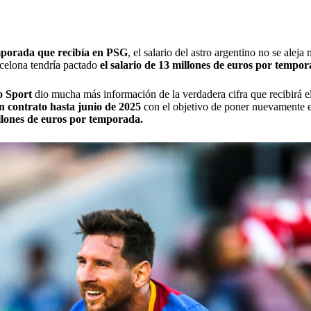
E GIUSEPPE MAROTTA SOBRE LAUTARO MARTÍNEZ
emporada que recibía en PSG
, el salario del astro argentino no se ale
rcelona tendría pactado
el salario de 13 millones de euros por tempo
o Sport
dio mucha más información de la verdadera cifra que recibirá 
n contrato hasta junio de 2025
con el objetivo de poner nuevamente e
illones de euros por temporada.