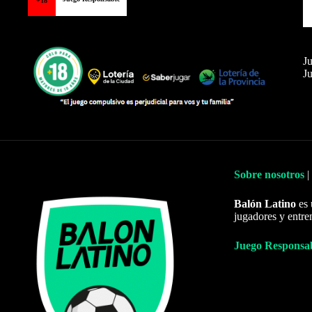
+18
Ju
Ju
Sobre nosotros
|
Balón Latino
es 
jugadores y entre
Juego Responsa