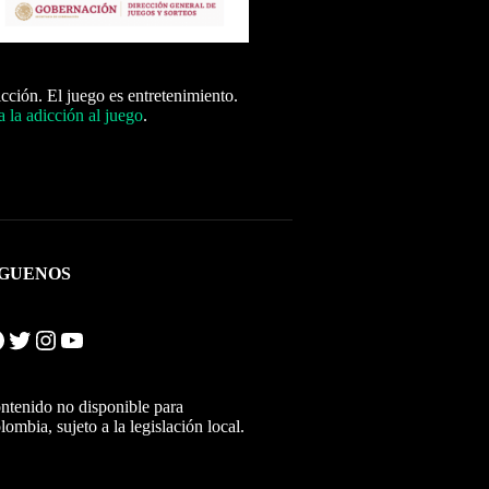
icción. El juego es entretenimiento.
 la adicción al juego
.
ÍGUENOS
Twitter
Instagram
YouTube
ntenido no disponible para
lombia, sujeto a la legislación local.