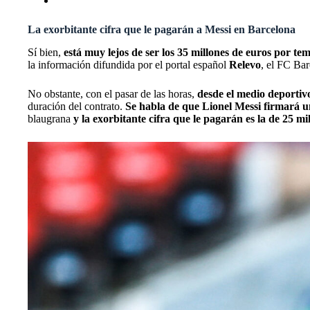
INTER DE MILÁN: FUERTE DECLARACIÓN D
La exorbitante cifra que le pagarán a Messi en Barcelona
Sí bien,
está muy lejos de ser los 35 millones de euros por t
la información difundida por el portal español
Relevo
, el FC Ba
No obstante, con el pasar de las horas,
desde el medio deportiv
duración del contrato.
Se habla de que Lionel Messi firmará u
blaugrana
y la exorbitante cifra que le pagarán es la de 25 m