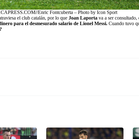
CAPRESS.COM//Enric Fontcuberta – Photo by Icon Sport
raviesa el club catalán, por lo que
Joan Laporta
va a ser consultado, 
dinero para el desmesurado salario de Lionel Messi.
Cuando tuvo que
?