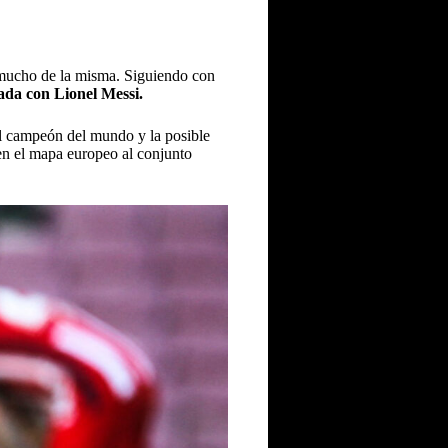
ja mucho de la misma. Siguiendo con
rada con Lionel Messi.
el campeón del mundo y la posible
n el mapa europeo al conjunto