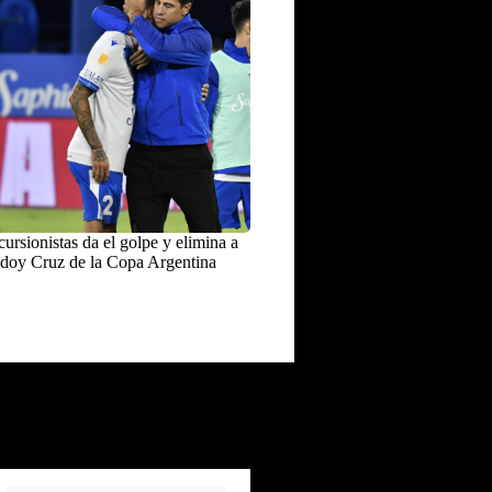
ursionistas da el golpe y elimina a
doy Cruz de la Copa Argentina