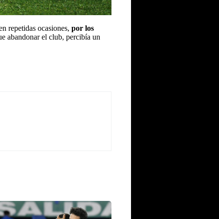
en repetidas ocasiones,
por los
 abandonar el club, percibía un