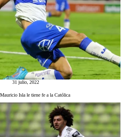
31 julio, 2022
Mauricio Isla le tiene fe a la Católica