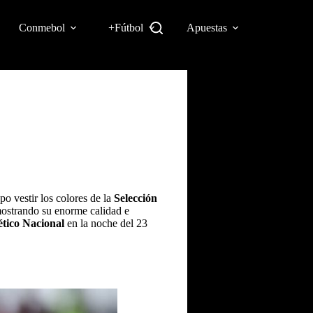
Conmebol
+Fútbol
Apuestas
po vestir los colores de la
Selección
emostrando su enorme calidad e
ético Nacional
en la noche del 23