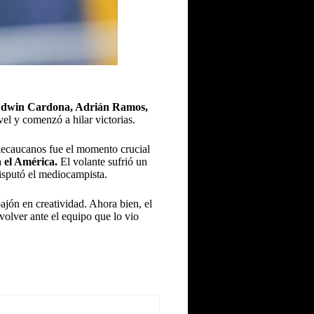
dwin Cardona, Adrián Ramos,
vel y comenzó a hilar victorias.
lecaucanos fue el momento crucial
a el América.
El volante sufrió un
disputó el mediocampista.
jón en creatividad. Ahora bien, el
volver ante el equipo que lo vio