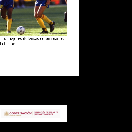
 5: mejores defensas colombianos
la historia