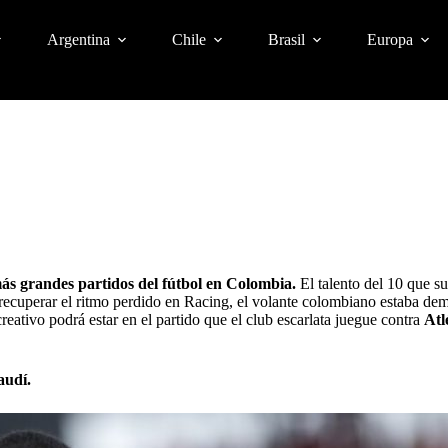
Argentina
Chile
Brasil
Europa
más grandes partidos del
fútbol en Colombia
.
El talento del 10 que su
s recuperar el ritmo perdido en Racing, el volante colombiano estaba d
reativo podrá estar en el partido que el club escarlata juegue contra
Atl
audí.