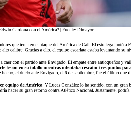
Edwin Cardona con el América? | Fuente: Dimayor
ores que tenía en el ataque del América de Cali. El estratega juntó a
E
 alto calibre. Gracias a ello, el equipo escarlata estaba levantando su ni
a caer con el partido ante Envigado. El empate entre antioqueños y val
e lesión en su tobillo mientras intentaba rescatar tres puntos par
 hecho, el duelo ante Envigado, el 6 de septiembre, fue el último que 
er equipo de América.
Y Lucas González lo ha sentido, con un gran ba
ía hacer su gran retorno contra Atlético Nacional. Justamente, podría 