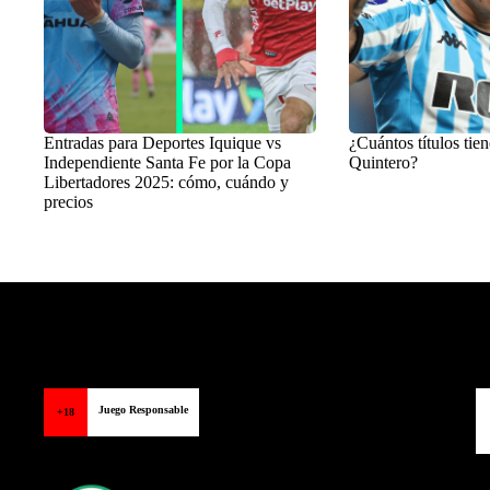
Entradas para Deportes Iquique vs
¿Cuántos títulos tien
Independiente Santa Fe por la Copa
Quintero?
Libertadores 2025: cómo, cuándo y
precios
Balon Latino
>
COLOMBIA
Juego Responsable
+18