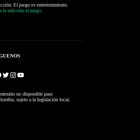
icción. El juego es entretenimiento.
 la adicción al juego
.
ÍGUENOS
Twitter
Instagram
YouTube
ntenido no disponible para
lombia, sujeto a la legislación local.