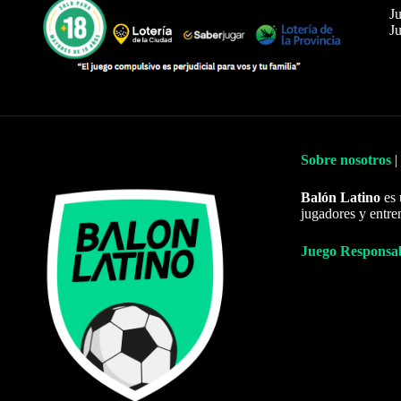
Ju
Ju
Sobre nosotros
|
Balón Latino
es 
jugadores y entre
Juego Responsa