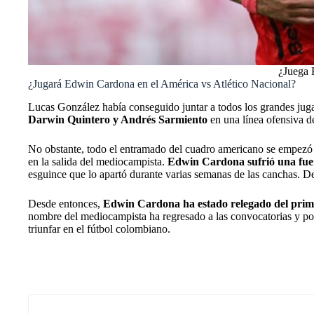
¿Juega 
¿Jugará Edwin Cardona en el América vs Atlético Nacional?
Lucas González había conseguido juntar a todos los grandes jugad
Darwin Quintero y Andrés Sarmiento
en una línea ofensiva de
No obstante, todo el entramado del cuadro americano se empezó 
en la salida del mediocampista.
Edwin Cardona sufrió una fuert
esguince que lo apartó durante varias semanas de las canchas. De
Desde entonces,
Edwin Cardona ha estado relegado del prim
nombre del mediocampista ha regresado a las convocatorias y podr
triunfar en el fútbol colombiano.