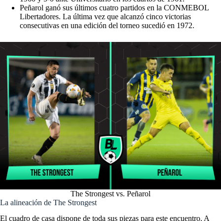
Peñarol ganó sus últimos cuatro partidos en la CONMEBOL
Libertadores. La última vez que alcanzó cinco victorias
consecutivas en una edición del torneo sucedió en 1972.
The Strongest vs. Peñarol
La alineación de The Strongest
El cuadro de casa dispone de toda sus piezas para este encuentro. A