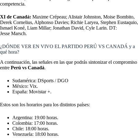
competencia.
XI de Canadá:
Maxime Crépeau; Alistair Johnston, Moise Bombito,
Derek Cornelius, Alphonso Davies; Richie Laryea, Stephen Eustaquio,
Ismael Koné, Liam Millar; Jonathan David, Cyle Larin. DT:
Jesse Marsch.
¿DÓNDE VER EN VIVO EL PARTIDO PERÚ VS CANADÁ y a
qué hora?
A continuación, las señales en las que podrás sintonizar el compromiso
entre
Perú vs Canadá
.
Sudamérica: DSports / DGO
México: Vix.
España: Movistar +.
Estos son los horarios para los distintos países:
Argentina: 19:00 horas.
Colombia: 17:00 horas.
Chile: 18:00 horas.
Venezuela: 18:00 horas.