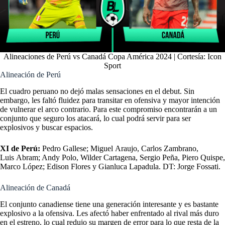
Alineaciones de Perú vs Canadá Copa América 2024 | Cortesía: Icon
Sport
Alineación de Perú
El cuadro peruano no dejó malas sensaciones en el debut. Sin
embargo, les faltó fluidez para transitar en ofensiva y mayor intención
de vulnerar el arco contrario. Para este compromiso encontrarán a un
conjunto que seguro los atacará, lo cual podrá servir para ser
explosivos y buscar espacios.
XI de Perú:
Pedro Gallese; Miguel Araujo, Carlos Zambrano,
Luis Abram; Andy Polo, Wilder Cartagena, Sergio Peña, Piero Quispe,
Marco López; Edison Flores y Gianluca Lapadula. DT: Jorge Fossati.
Alineación de Canadá
El conjunto canadiense tiene una generación interesante y es bastante
explosivo a la ofensiva. Les afectó haber enfrentado al rival más duro
en el estreno, lo cual redujo su margen de error para lo que resta de la