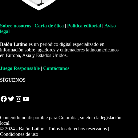
Sobre nosotros
|
Carta de ética
|
Política editorial
|
Aviso
legal
Balón Latino
es un periódico digital especializado en
información sobre jugadores y entrenadores latinoamericanos
en Europa, Asia y Estados Unidos.
Juego Responsable
|
Contáctanos
SÍGUENOS
Facebook
Twitter
Instagram
YouTube
Contenido no disponible para Colombia, sujeto a la legislación
local.
© 2024 - Balón Latino | Todos los derechos reservados |
Condiciones de uso