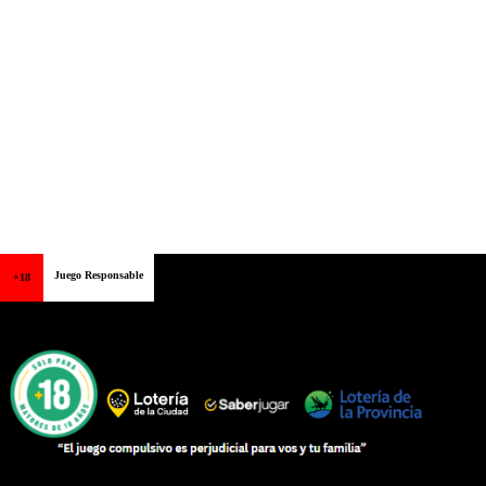
Juego Responsable
+18