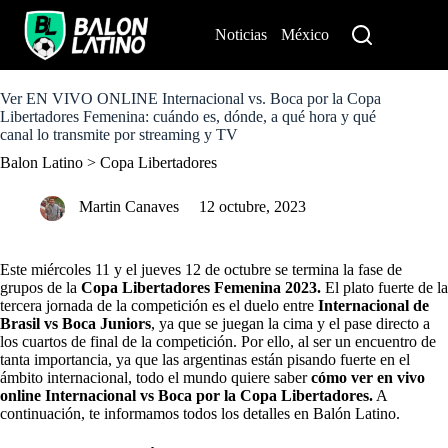
S
k
Noticias
México
Perú
i
p
t
o
Ver EN VIVO ONLINE Internacional vs. Boca por la Copa
c
Libertadores Femenina: cuándo es, dónde, a qué hora y qué
o
canal lo transmite por streaming y TV
n
Balon Latino
>
Copa Libertadores
t
e
n
Martin Canaves
12 octubre, 2023
t
Este miércoles 11 y el jueves 12 de octubre se termina la fase de
grupos de la
Copa Libertadores Femenina 2023.
El plato fuerte de la
tercera jornada de la competición es el duelo entre
Internacional de
Brasil vs Boca Juniors
, ya que se juegan la cima y el pase directo a
los cuartos de final de la competición. Por ello, al ser un encuentro de
tanta importancia, ya que las argentinas están pisando fuerte en el
ámbito internacional, todo el mundo quiere saber
cómo ver en vivo
online Internacional vs Boca por la Copa Libertadores.
A
continuación, te informamos todos los detalles en Balón Latino.