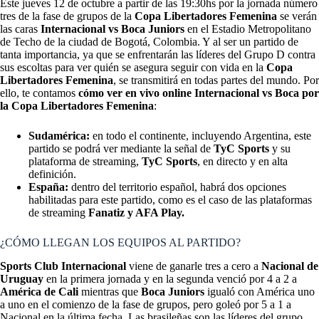
Este jueves 12 de octubre a partir de las 19:30hs por la jornada número
tres de la fase de grupos de la
Copa Libertadores
Femenina
se verán
las caras
Internacional vs Boca Juniors
en el Estadio Metropolitano
de Techo de la ciudad de Bogotá, Colombia. Y al ser un partido de
tanta importancia, ya que se enfrentarán las líderes del Grupo D contra
sus escoltas para ver quién se asegura seguir con vida en la
Copa
Libertadores Femenina
, se transmitirá en todas partes del mundo. Por
ello, te contamos
cómo ver en vivo online Internacional vs Boca por
la Copa Libertadores Femenina
:
Sudamérica:
en todo el continente, incluyendo Argentina, este
partido se podrá ver mediante la señal de
TyC Sports
y su
plataforma de streaming,
TyC Sports
, en directo y en alta
definición.
España:
dentro del territorio español, habrá dos opciones
habilitadas para este partido, como es el caso de las plataformas
de streaming
Fanatiz y AFA Play.
¿CÓMO LLEGAN LOS EQUIPOS AL PARTIDO?
Sports Club Internacional
viene de ganarle tres a cero a
Nacional de
Uruguay
en la primera jornada y en la segunda venció por 4 a 2 a
América de Cali
mientras que
Boca Juniors
igualó con América uno
a uno en el comienzo de la fase de grupos, pero goleó por 5 a 1 a
Nacional en la última fecha. Las brasileñas son las líderes del grupo