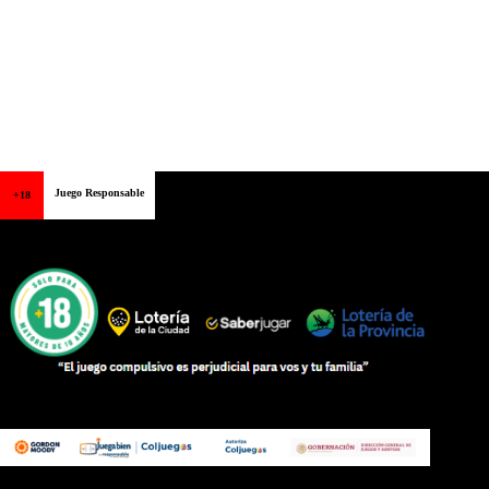
Juego Responsable
+18