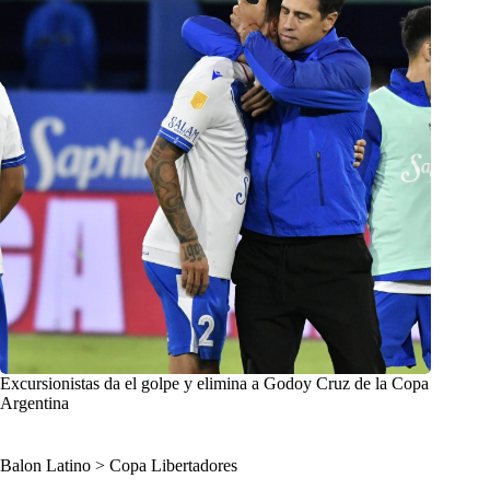
Excursionistas da el golpe y elimina a Godoy Cruz de la Copa
Argentina
Balon Latino
>
Copa Libertadores