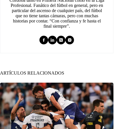
Córdoba tanto en Primera Nacional como en la Liga
Profesional. Fanático del fútbol en general, pero en
particular del ascenso de cualquier país, del fútbol
que no tiene tantas cámaras, pero con muchas
historias por contar. “Con confianza y fe hasta el
final siempre”.
ARTÍCULOS RELACIONADOS