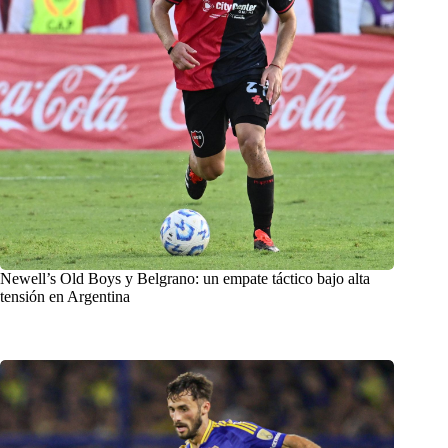
Newell’s Old Boys y Belgrano: un empate táctico bajo alta
tensión en Argentina