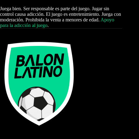
Juega bien. Ser responsable es parte del juego. Jugar sin
control causa adicción. El juego es entretenimiento. Juega con
moderación. Prohibida la venta a menores de edad.
Apoyo
para la adicción al juego
.