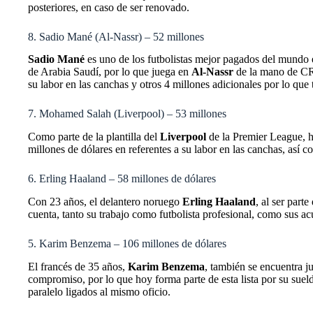
posteriores, en caso de ser renovado.
8. Sadio Mané (Al-Nassr) – 52 millones
Sadio Mané
es uno de los futbolistas mejor pagados del mundo en
de Arabia Saudí, por lo que juega en
Al-Nassr
de la mano de CR7
su labor en las canchas y otros 4 millones adicionales por lo qu
7. Mohamed Salah (Liverpool) – 53 millones
Como parte de la plantilla del
Liverpool
de la Premier League, 
millones de dólares en referentes a su labor en las canchas, así 
6. Erling Haaland – 58 millones de dólares
Con 23 años, el delantero noruego
Erling Haaland
, al ser parte
cuenta, tanto su trabajo como futbolista profesional, como sus ac
5. Karim Benzema – 106 millones de dólares
El francés de 35 años,
Karim Benzema
, también se encuentra 
compromiso, por lo que hoy forma parte de esta lista por su suel
paralelo ligados al mismo oficio.