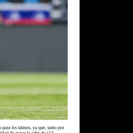
 para los latinos, ya que, tanto por
lidad de ganar la cifra de 112