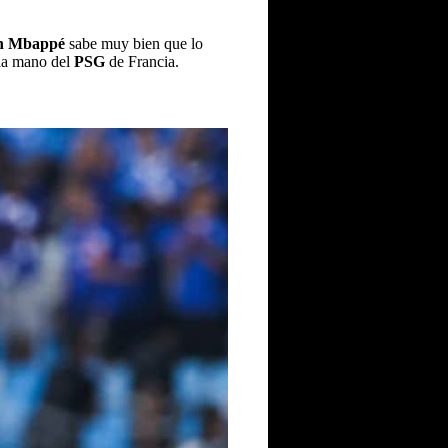
n Mbappé
sabe muy bien que lo
 la mano del
PSG
de Francia.