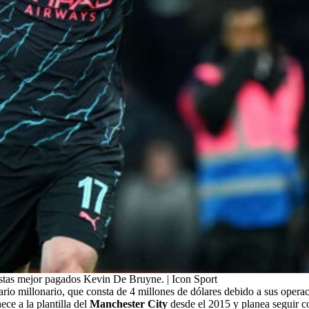
stas mejor pagados Kevin De Bruyne. | Icon Sport
io millonario, que consta de 4 millones de dólares debido a sus operaci
ece a la plantilla del
Manchester City
desde el 2015 y planea seguir co