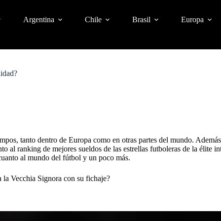
Argentina
Chile
Brasil
Europa
lidad?
empos, tanto dentro de Europa como en otras partes del mundo. Además, 
to al ranking de mejores sueldos de las estrellas futboleras de la
élite i
 cuanto al mundo del fútbol y un poco más.
a la Vecchia Signora con su fichaje?