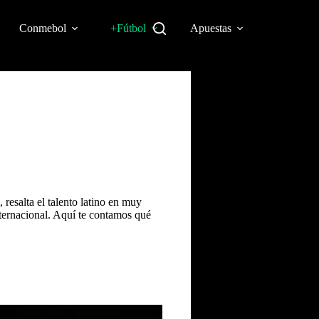
Conmebol
+Fútbol
Apuestas
resalta el talento latino en muy
nternacional
. Aquí te contamos qué