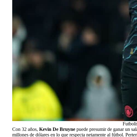
Futboli
Con 32 años,
Kevin De Bruyne
puede presumir de ganar un salar
millones de dólares en lo que respecta netamente al fútbol. Perten