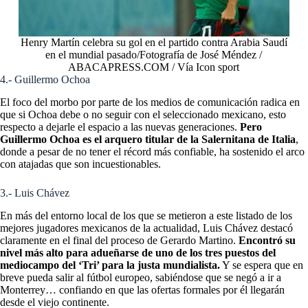
Henry Martín celebra su gol en el partido contra Arabia Saudí
en el mundial pasado/Fotografía de José Méndez /
ABACAPRESS.COM / Vía Icon sport
4.- Guillermo Ochoa
El foco del morbo por parte de los medios de comunicación radica en
que si Ochoa debe o no seguir con el seleccionado mexicano, esto
respecto a dejarle el espacio a las nuevas generaciones.
Pero
Guillermo Ochoa es el arquero titular de la Salernitana de Italia
,
donde a pesar de no tener el récord más confiable, ha sostenido el arco
con atajadas que son incuestionables.
3.- Luis Chávez
En más del entorno local de los que se metieron a este listado de los
mejores jugadores mexicanos de la actualidad, Luis Chávez destacó
claramente en el final del proceso de Gerardo Martino.
Encontró su
nivel más alto para adueñarse de uno de los tres puestos del
mediocampo del ‘Tri’ para la justa mundialista.
Y se espera que en
breve pueda salir al fútbol europeo, sabiéndose que se negó a ir a
Monterrey… confiando en que las ofertas formales por él llegarán
desde el viejo continente.