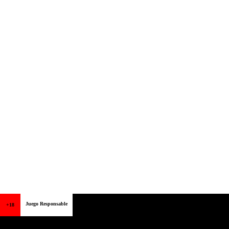
Juego Responsable
+18