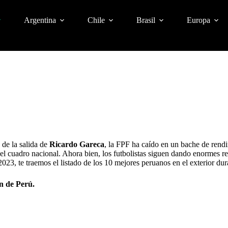
Argentina
Chile
Brasil
Europa
de la salida de
Ricardo Gareca
, la FPF ha caído en un bache de rend
del cuadro nacional. Ahora bien, los futbolistas siguen dando enormes re
2023, te traemos el listado de los 10 mejores peruanos en el exterior dur
on de Perú.