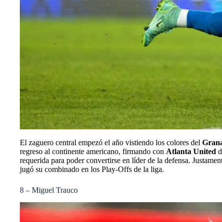
El zaguero central empezó el año vistiendo los colores del
Grana
regreso al continente americano, firmando con
Atlanta United
d
requerida para poder convertirse en líder de la defensa. Justame
jugó su combinado en los Play-Offs de la liga.
8 – Miguel Trauco