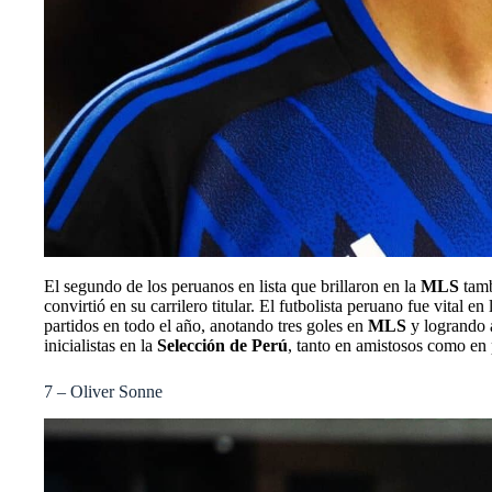
El segundo de los peruanos en lista que brillaron en la
MLS
tamb
convirtió en su carrilero titular. El futbolista peruano fue vital
partidos en todo el año, anotando tres goles en
MLS
y logrando a
inicialistas en la
Selección de Perú
, tanto en amistosos como en p
7 – Oliver Sonne