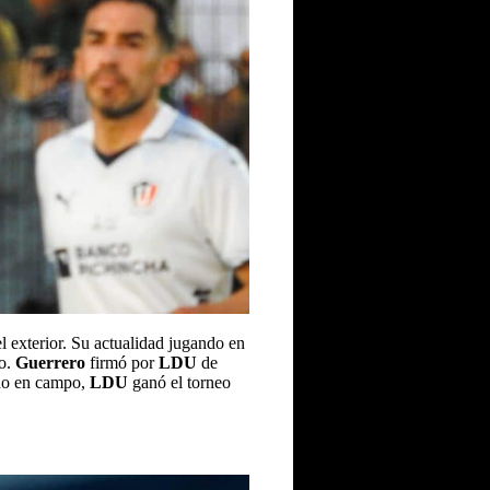
l exterior. Su actualidad jugando en
do.
Guerrero
firmó por
LDU
de
ano en campo,
LDU
ganó el torneo