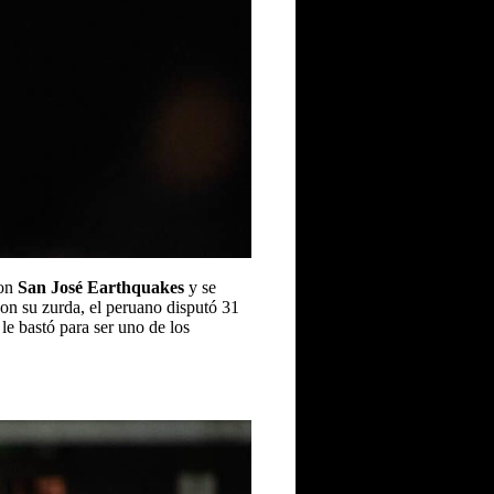
on
San José Earthquakes
y se
 Con su zurda, el peruano disputó 31
le bastó para ser uno de los