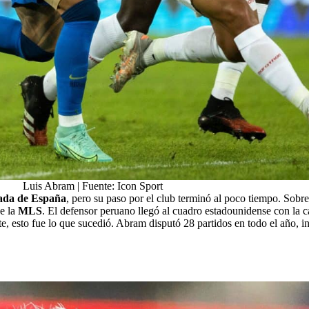
Luis Abram | Fuente: Icon Sport
da de España
, pero su paso por el club terminó al poco tiempo. Sobr
e la
MLS
. El defensor peruano llegó al cuadro estadounidense con la ca
nte, esto fue lo que sucedió. Abram disputó 28 partidos en todo el año,