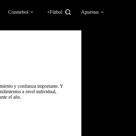
Conmebol
+Fútbol
Apuestas
imiento y confianza importante. Y
ndimientos a nivel individual,
ante el año.