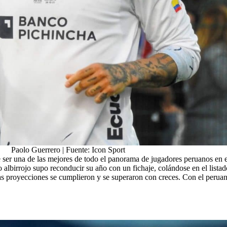
Paolo Guerrero | Fuente: Icon Sport
e ser una de las mejores de todo el panorama de jugadores peruanos en e
 albirrojo supo reconducir su año con un fichaje, colándose en el lista
sas proyecciones se cumplieron y se superaron con creces. Con el peru