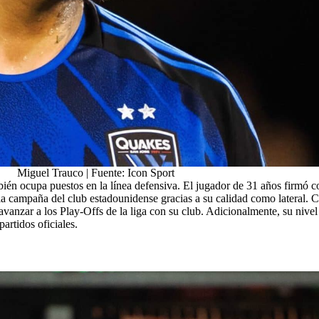
Miguel Trauco | Fuente: Icon Sport
ién ocupa puestos en la línea defensiva. El jugador de 31 años firmó c
 en la campaña del club estadounidense gracias a su calidad como lateral.
vanzar a los Play-Offs de la liga con su club. Adicionalmente, su nivel 
artidos oficiales.