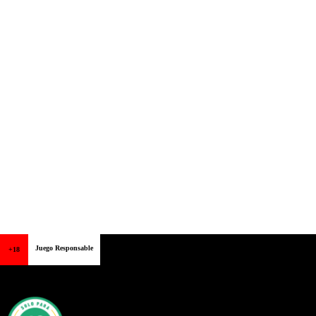
Juego Responsable
+18