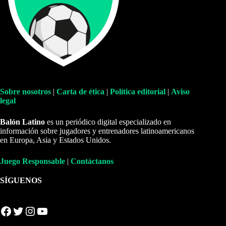
Sobre nosotros
|
Carta de ética
|
Política editorial
|
Aviso
legal
Balón Latino
es un periódico digital especializado en
información sobre jugadores y entrenadores latinoamericanos
en Europa, Asia y Estados Unidos.
Juego Responsable
|
Contáctanos
SÍGUENOS
Facebook
Twitter
Instagram
YouTube