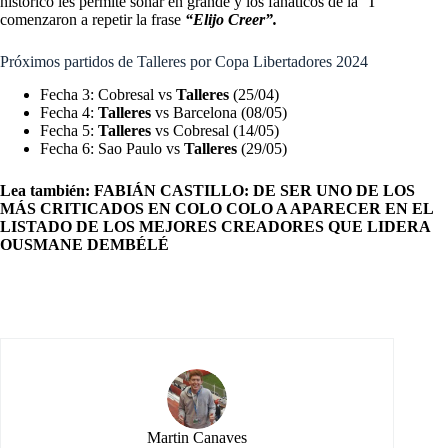
histórico les permite soñar en grande y los fanáticos de la ‘T’
comenzaron a repetir la frase
“Elijo Creer”.
Próximos partidos de Talleres por Copa Libertadores 2024
Fecha 3: Cobresal vs
Talleres
(25/04)
Fecha 4:
Talleres
vs Barcelona (08/05)
Fecha 5:
Talleres
vs Cobresal (14/05)
Fecha 6: Sao Paulo vs
Talleres
(29/05)
Lea también:
FABIÁN CASTILLO: DE SER UNO DE LOS
MÁS CRITICADOS EN COLO COLO A APARECER EN EL
LISTADO DE LOS MEJORES CREADORES QUE LIDERA
OUSMANE DEMBÉLÉ
Martin Canaves