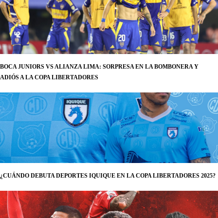
BOCA JUNIORS VS ALIANZA LIMA: SORPRESA EN LA BOMBONERA Y
ADIÓS A LA COPA LIBERTADORES
¿CUÁNDO DEBUTA DEPORTES IQUIQUE EN LA COPA LIBERTADORES 2025?