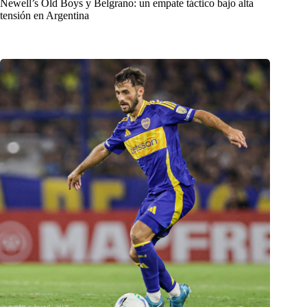
Newell’s Old Boys y Belgrano: un empate táctico bajo alta
tensión en Argentina