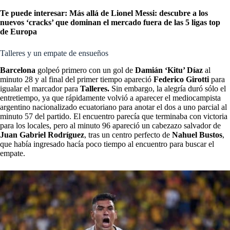
Te puede interesar:
Más allá de Lionel Messi: descubre a los
nuevos ‘cracks’ que dominan el mercado fuera de las 5 ligas top
de Europa
Talleres y un empate de ensueños
Barcelona
golpeó primero con un gol de
Damián ‘Kitu’ Díaz
al
minuto 28 y al final del primer tiempo apareció
Federico Girotti
para
igualar el marcador para
Talleres.
Sin embargo, la alegría duró sólo el
entretiempo, ya que rápidamente volvió a aparecer el mediocampista
argentino nacionalizado ecuatoriano para anotar el dos a uno parcial al
minuto 57 del partido. El encuentro parecía que terminaba con victoria
para los locales, pero al minuto 96 apareció un cabezazo salvador de
Juan Gabriel Rodríguez
, tras un centro perfecto de
Nahuel Bustos
,
que había ingresado hacía poco tiempo al encuentro para buscar el
empate.