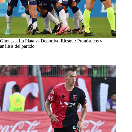
Gimnasia La Plata vs Deportivo Riestra : Pronósticos y
análisis del partido