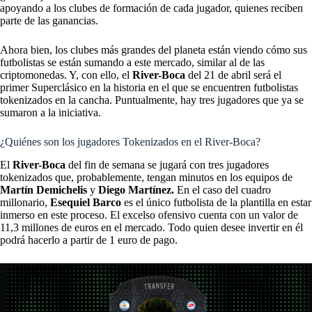
apoyando a los clubes de formación de cada jugador, quienes reciben
parte de las ganancias.
Ahora bien, los clubes más grandes del planeta están viendo cómo sus
futbolistas se están sumando a este mercado, similar al de las
criptomonedas. Y, con ello, el
River-Boca
del 21 de abril será el
primer Superclásico en la historia en el que se encuentren futbolistas
tokenizados en la cancha. Puntualmente, hay tres jugadores que ya se
sumaron a la iniciativa.
¿Quiénes son los jugadores Tokenizados en el River-Boca?
El
River-Boca
del fin de semana se jugará con tres jugadores
tokenizados que, probablemente, tengan minutos en los equipos de
Martín Demichelis
y
Diego Martínez.
En el caso del cuadro
millonario,
Esequiel Barco
es el único futbolista de la plantilla en estar
inmerso en este proceso. El excelso ofensivo cuenta con un valor de
11,3 millones de euros en el mercado. Todo quien desee invertir en él
podrá hacerlo a partir de 1 euro de pago.