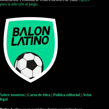
para la adicción al juego
.
Sobre nosotros
|
Carta de ética
|
Política editorial
|
Aviso
legal