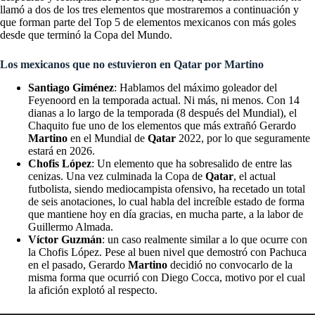
llamó a dos de los tres elementos que mostraremos a continuación y
que forman parte del Top 5 de elementos mexicanos con más goles
desde que terminó la Copa del Mundo.
Los mexicanos que no estuvieron en Qatar por Martino
Santiago Giménez
: Hablamos del máximo goleador del
Feyenoord en la temporada actual. Ni más, ni menos. Con 14
dianas a lo largo de la temporada (8 después del Mundial), el
Chaquito fue uno de los elementos que más extrañó Gerardo
Martino
en el Mundial de
Qatar
2022, por lo que seguramente
estará en 2026
.
Chofis López
: Un elemento que ha sobresalido de entre las
cenizas. Una vez culminada la Copa de
Qatar
, el actual
futbolista, siendo mediocampista ofensivo, ha recetado un total
de seis anotaciones, lo cual habla del increíble estado de forma
que mantiene hoy en día gracias, en mucha parte, a la labor de
Guillermo Almada.
Víctor Guzmán
: un caso realmente similar a lo que ocurre con
la Chofis López. Pese al buen nivel que demostró con Pachuca
en el pasado, Gerardo
Martino
decidió no convocarlo de la
misma forma que ocurrió con Diego Cocca, motivo por el cual
la afición explotó al respecto.