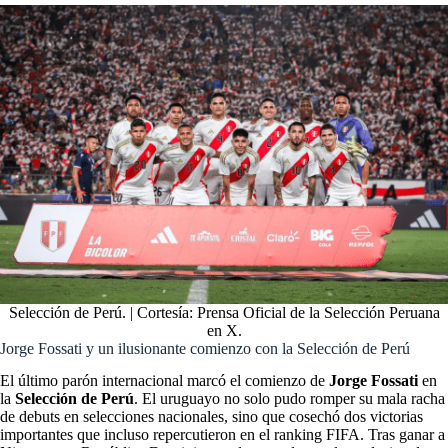
Selección de Perú. | Cortesía: Prensa Oficial de la Selección Peruana
en X.
Jorge Fossati y un ilusionante comienzo con la Selección de Perú
El último parón internacional marcó el comienzo de
Jorge Fossati
en
la
Selección de Perú
. El uruguayo no solo pudo romper su mala racha
de debuts en selecciones nacionales, sino que cosechó dos victorias
importantes que incluso repercutieron en el ranking FIFA. Tras ganar a