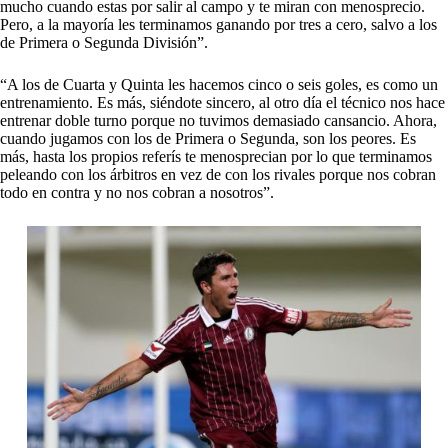
mucho cuando estas por salir al campo y te miran con menosprecio.
Pero, a la mayoría les terminamos ganando por tres a cero, salvo a los
de Primera o Segunda División”.
“A los de Cuarta y Quinta les hacemos cinco o seis goles, es como un
entrenamiento. Es más, siéndote sincero, al otro día el técnico nos hace
entrenar doble turno porque no tuvimos demasiado cansancio. Ahora,
cuando jugamos con los de Primera o Segunda, son los peores. Es
más, hasta los propios referís te menosprecian por lo que terminamos
peleando con los árbitros en vez de con los rivales porque nos cobran
todo en contra y no nos cobran a nosotros”.