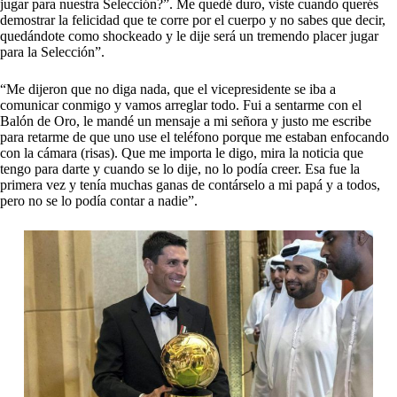
jugar para nuestra Selección?”. Me quedé duro, viste cuando querés
demostrar la felicidad que te corre por el cuerpo y no sabes que decir,
quedándote como shockeado y le dije será un tremendo placer jugar
para la Selección”.
“Me dijeron que no diga nada, que el vicepresidente se iba a
comunicar conmigo y vamos arreglar todo. Fui a sentarme con el
Balón de Oro, le mandé un mensaje a mi señora y justo me escribe
para retarme de que uno use el teléfono porque me estaban enfocando
con la cámara (risas). Que me importa le digo, mira la noticia que
tengo para darte y cuando se lo dije, no lo podía creer. Esa fue la
primera vez y tenía muchas ganas de contárselo a mi papá y a todos,
pero no se lo podía contar a nadie”.