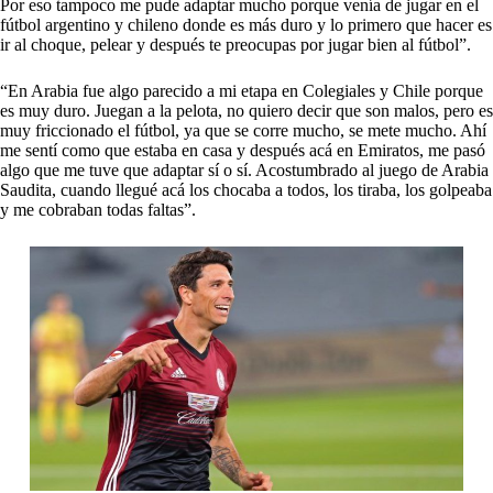
Por eso tampoco me pude adaptar mucho porque venía de jugar en el
fútbol argentino y chileno donde es más duro y lo primero que hacer es
ir al choque, pelear y después te preocupas por jugar bien al fútbol”.
“En Arabia fue algo parecido a mi etapa en Colegiales y Chile porque
es muy duro. Juegan a la pelota, no quiero decir que son malos, pero es
muy friccionado el fútbol, ya que se corre mucho, se mete mucho. Ahí
me sentí como que estaba en casa y después acá en Emiratos, me pasó
algo que me tuve que adaptar sí o sí. Acostumbrado al juego de Arabia
Saudita, cuando llegué acá los chocaba a todos, los tiraba, los golpeaba
y me cobraban todas faltas”.