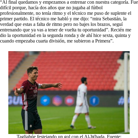
“Al final quedamos y empezamos a entrenar con nuestra categoría. Fue
difícil porque, hacía dos años que no jugaba al fútbol
profesionalmente, no tenía ritmo y el técnico me puso de suplente el
primer partido. El técnico me habló y me dijo: “mira Sebastián, la
verdad que estas a falta de ritmo pero no bajes los brazos, seguí
entrenando que ya vas a tener de vuelta tu oportunidad”. Recién me
dio la oportunidad en la segunda ronda y de ahí hice sexta, quinta y
cuando empezaba cuarta división, me subieron a Primera”.
Tagliabúe festejando un gol con el Al-Whada. Fuente: