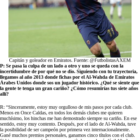
Capitán y goleador en Emiratos. Fuente: @FutbolistasAXEM
P: Se pasa la culpa de un lado a otro y uno se queda con la
incertidumbre de por qué no se dio. Siguiendo con tu trayectoria,
llegamos al año 2013 donde fichas por el Al-Wahda de Emiratos
Árabes Unidos donde sos un jugador histórico. ¿Qué se siente que
la gente te tenga un gran cariño? ¿Cómo resumirías tus siete años
allí?
R: “Sinceramente, estoy muy orgulloso de mis pasos por cada club.
Menos en Once Caldas, en todos los demás clubes me quieren
muchísimo, los hinchas me han demostrado siempre su cariño. En ese
sentido, estoy muy contento. Después, por el lado de Al-Wahda, tuve
la posibilidad de ser campeón por primera vez internacionalmente.
Gané muchos premios personales, ganamos cinco títulos con el club.