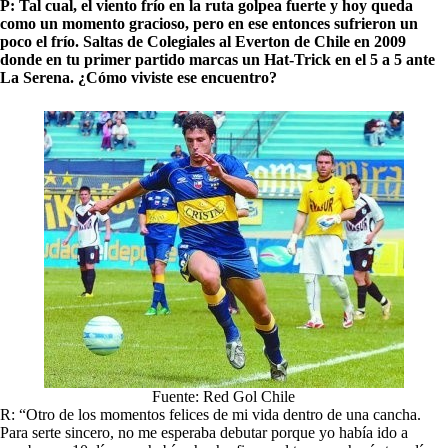
P: Tal cual, el viento frío en la ruta golpea fuerte y hoy queda
como un momento gracioso, pero en ese entonces sufrieron un
poco el frío. Saltas de Colegiales al Everton de Chile en 2009
donde en tu primer partido marcas un Hat-Trick en el 5 a 5 ante
La Serena. ¿Cómo viviste ese encuentro?
Fuente: Red Gol Chile
R: “Otro de los momentos felices de mi vida dentro de una cancha.
Para serte sincero, no me esperaba debutar porque yo había ido a