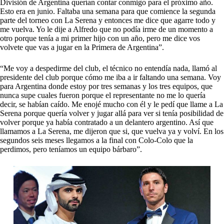
División de Argentina querían contar conmigo para el próximo año.
Esto era en junio. Faltaba una semana para que comience la segunda
parte del torneo con La Serena y entonces me dice que agarre todo y
me vuelva. Yo le dije a Alfredo que no podía irme de un momento a
otro porque tenía a mi primer hijo con un año, pero me dice vos
volvete que vas a jugar en la Primera de Argentina”.
“Me voy a despedirme del club, el técnico no entendía nada, llamó al
presidente del club porque cómo me iba a ir faltando una semana. Voy
para Argentina donde estoy por tres semanas y los tres equipos, que
nunca supe cuales fueron porque el representante no me lo quería
decir, se habían caído. Me enojé mucho con él y le pedí que llame a La
Serena porque quería volver y jugar allá para ver si tenía posibilidad de
volver porque ya había contratado a un delantero argentino. Así que
llamamos a La Serena, me dijeron que si, que vuelva ya y volví. En los
segundos seis meses llegamos a la final con Colo-Colo que la
perdimos, pero teníamos un equipo bárbaro”.