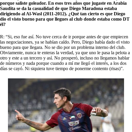
porque saliste goleador. En esos tres años que jugaste en Arabia
Saudita se da la casualidad de que Diego Maradona estaba
dirigiendo al Al-Wasl (2011-2012). ¿Qué tan cierto es que Diego
dio el visto bueno para que llegues al club donde estaba como DT
él?
R: “Si, eso fue así. No tuve cerca de ir porque antes de que empiecen
las negociaciones, ya se habían caído. Pero, Diego había dado el visto
bueno para que llegara. No se dio por un problema interno del club.
Obviamente, nunca te enteras la verdad, ya que uno le pasa la pelota a
otro y este a un tercero y así. No prosperó, incluso no llegamos hablar
de números y nada porque cuando a mí me llegó el interés, a los dos
días se cayó. Ni siquiera tuve tiempo de ponerme contento (risas)”.