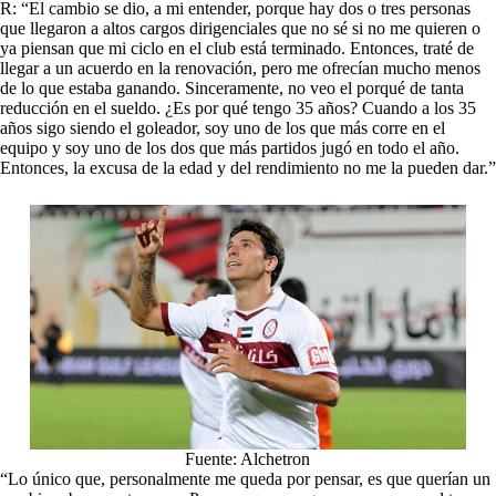
R: “El cambio se dio, a mi entender, porque hay dos o tres personas
que llegaron a altos cargos dirigenciales que no sé si no me quieren o
ya piensan que mi ciclo en el club está terminado. Entonces, traté de
llegar a un acuerdo en la renovación, pero me ofrecían mucho menos
de lo que estaba ganando. Sinceramente, no veo el porqué de tanta
reducción en el sueldo. ¿Es por qué tengo 35 años? Cuando a los 35
años sigo siendo el goleador, soy uno de los que más corre en el
equipo y soy uno de los dos que más partidos jugó en todo el año.
Entonces, la excusa de la edad y del rendimiento no me la pueden dar.”
Fuente: Alchetron
“Lo único que, personalmente me queda por pensar, es que querían un