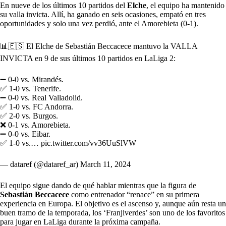
En nueve de los últimos 10 partidos del
Elche
, el equipo ha mantenido
su valla invicta. Allí, ha ganado en seis ocasiones, empató en tres
oportunidades y solo una vez perdió, ante el Amorebieta (0-1).
📊🇪🇸 El Elche de Sebastián Beccacece mantuvo la VALLA
INVICTA en 9 de sus últimos 10 partidos en LaLiga 2:
➖ 0-0 vs. Mirandés.
✅ 1-0 vs. Tenerife.
➖ 0-0 vs. Real Valladolid.
✅ 1-0 vs. FC Andorra.
✅ 2-0 vs. Burgos.
❌ 0-1 vs. Amorebieta.
➖ 0-0 vs. Eibar.
✅ 1-0 vs.…
pic.twitter.com/vv36UuSlVW
— dataref (@dataref_ar)
March 11, 2024
El equipo sigue dando de qué hablar mientras que la figura de
Sebastián Beccacece
como entrenador “renace” en su primera
experiencia en Europa. El objetivo es el ascenso y, aunque aún resta un
buen tramo de la temporada, los ‘Franjiverdes’ son uno de los favoritos
para jugar en LaLiga durante la próxima campaña.