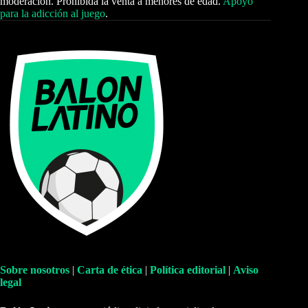
moderación. Prohibida la venta a menores de edad.
Apoyo
para la adicción al juego
.
Sobre nosotros
|
Carta de ética
|
Política editorial
|
Aviso
legal