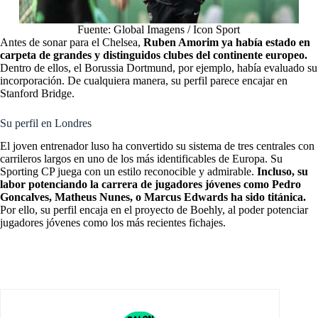
Fuente: Global Imagens / Icon Sport
Antes de sonar para el Chelsea,
Ruben Amorim ya había estado en
carpeta de grandes y distinguidos clubes del continente europeo.
Dentro de ellos, el Borussia Dortmund, por ejemplo, había evaluado su
incorporación. De cualquiera manera, su perfil parece encajar en
Stanford Bridge.
Su perfil en Londres
El joven entrenador luso ha convertido su sistema de tres centrales con
carrileros largos en uno de los más identificables de Europa. Su
Sporting CP juega con un estilo reconocible y admirable.
Incluso, su
labor
potenciando la carrera de jugadores jóvenes
como Pedro
Goncalves, Matheus Nunes, o Marcus Edwards ha sido titánica.
Por ello, su perfil encaja en
el proyecto de Boehly
, al poder potenciar
jugadores jóvenes como los más recientes fichajes.