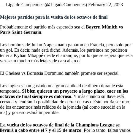
— Liga de Campeones (@LigadeCampeones)
February 22, 2023
Mejores partidos para la vuelta de los octavos de final
Probablemente el partido más esperado sea el
Bayern Múnich vs
Paris Saint-Germain
.
Los hombres de Julian Nagelsmann ganaron en Francia, pero solo por
un gol. Es decir, nada está dicho. Además, los parisinos no pudieron
tener a Kylian Mbappé desde el arranque, por lo que se espera que esta
vez sean mucho más letales de cara al arco.
El Chelsea vs Borussia Dortmund también promete ser especial.
Los ingleses han gastado una gran cantidad de dinero durante esta
temporada.
Si bien quieren un proyecto a largo plazo, caer en los
octavos de final siempre es doloroso
. Y más cuando su llave está
cerrada y tendrán la posibilidad de cerrar en casa. Este podría ser uno
de los encuentros más reñidos de la jornada (tal como sucedió en la
ida) y por eso estará imperdible.
La vuelta de los octavos de final de la Champions League se
llevará a cabo entre el 7 y el 15 de marzo
. Por lo tanto, faltan varios