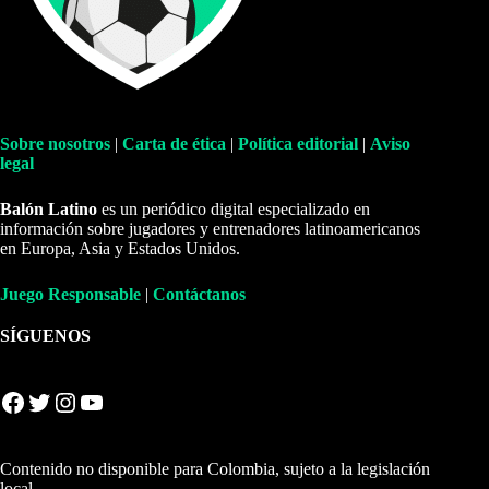
Sobre nosotros
|
Carta de ética
|
Política editorial
|
Aviso
legal
Balón Latino
es un periódico digital especializado en
información sobre jugadores y entrenadores latinoamericanos
en Europa, Asia y Estados Unidos.
Juego Responsable
|
Contáctanos
SÍGUENOS
Facebook
Twitter
Instagram
YouTube
Contenido no disponible para Colombia, sujeto a la legislación
local.