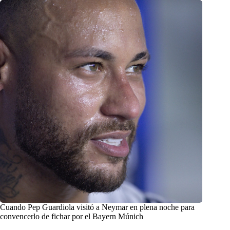
Cuando Pep Guardiola visitó a Neymar en plena noche para
convencerlo de fichar por el Bayern Múnich