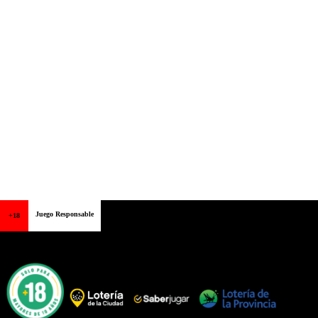
Juego Responsable
+18