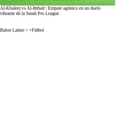
Al-Khaleej vs Al-Ittihad : Empate agónico en un duelo
vibrante de la Saudi Pro League
Balon Latino
>
+Fútbol