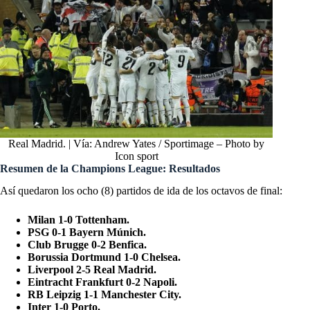
Real Madrid. | Vía: Andrew Yates / Sportimage – Photo by
Icon sport
Resumen de la Champions League: Resultados
Así quedaron los ocho (8) partidos de ida de los octavos de final:
Milan 1-0 Tottenham.
PSG 0-1 Bayern Múnich.
Club Brugge 0-2 Benfica.
Borussia Dortmund 1-0 Chelsea.
Liverpool 2-5 Real Madrid.
Eintracht Frankfurt 0-2 Napoli.
RB Leipzig 1-1 Manchester City.
Inter 1-0 Porto.