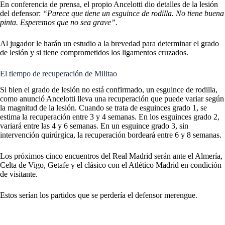
En conferencia de prensa, el propio Ancelotti dio detalles de la lesión
del defensor:
“Parece que tiene un esguince de rodilla. No tiene buena
pinta. Esperemos que no sea grave”.
Al jugador le harán un estudio a la brevedad para determinar el grado
de lesión y si tiene comprometidos los ligamentos cruzados.
El tiempo de recuperación de Militao
Si bien el grado de lesión no está confirmado, un esguince de rodilla,
como anunció Ancelotti lleva una recuperación que puede variar según
la magnitud de la lesión. Cuando se trata de esguinces grado 1, se
estima la recuperación entre 3 y 4 semanas. En los esguinces grado 2,
variará entre las 4 y 6 semanas. En un esguince grado 3, sin
intervención quirúrgica, la recuperación bordeará entre 6 y 8 semanas.
Los próximos cinco encuentros del
Real Madrid
serán ante el Almería,
Celta de Vigo, Getafe y el clásico con el Atlético Madrid en condición
de visitante.
Estos serían los partidos que se perdería el defensor merengue.