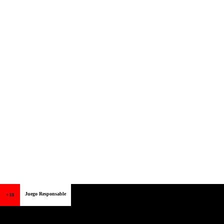
Juego Responsable
+18