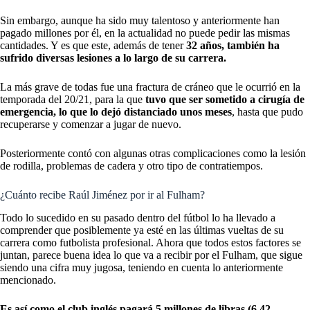
Sin embargo, aunque ha sido muy talentoso y anteriormente han
pagado millones por él, en la actualidad no puede pedir las mismas
cantidades. Y es que este, además de tener
32 años, también ha
sufrido diversas lesiones a lo largo de su carrera.
La más grave de todas fue una fractura de cráneo que le ocurrió en la
temporada del 20/21, para la que
tuvo que ser sometido a cirugía de
emergencia, lo que lo dejó distanciado unos meses
, hasta que pudo
recuperarse y comenzar a jugar de nuevo.
Posteriormente contó con algunas otras complicaciones como la lesión
de rodilla, problemas de cadera y otro tipo de contratiempos.
¿Cuánto recibe Raúl Jiménez por ir al Fulham?
Todo lo sucedido en su pasado dentro del fútbol lo ha llevado a
comprender que posiblemente ya esté en las últimas vueltas de su
carrera como futbolista profesional. Ahora que todos estos factores se
juntan, parece buena idea lo que va a recibir por el Fulham, que sigue
siendo una cifra muy jugosa, teniendo en cuenta lo anteriormente
mencionado.
Es así como el club inglés pagará 5 millones de libras (6.42