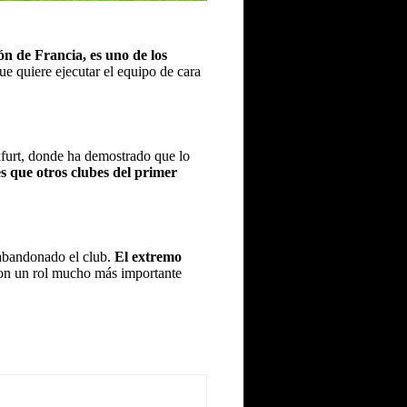
ón de Francia, es uno de los
e quiere ejecutar el equipo de cara
kfurt, donde ha demostrado que lo
s que otros clubes del primer
bandonado el club.
El extremo
con un rol mucho más importante