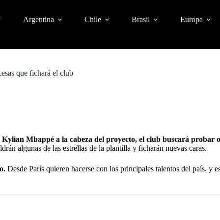
Argentina
Chile
Brasil
Europa
esas que fichará el club
Kylian Mbappé a la cabeza del proyecto, el club buscará probar o
aldrán algunas de las estrellas de la plantilla y ficharán nuevas caras.
o.
Desde París quieren hacerse con los principales talentos del país, y 