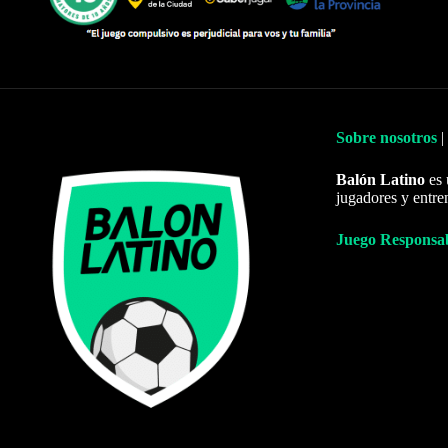
Sobre nosotros
|
Balón Latino
es 
jugadores y entre
Juego Responsa