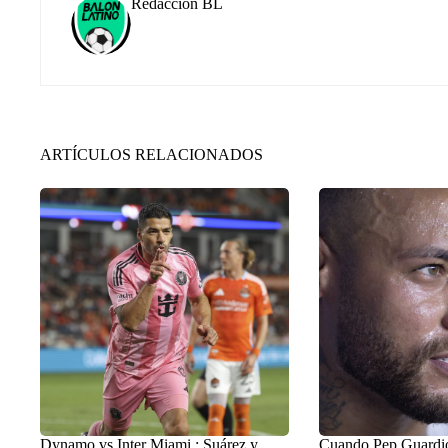
Redacción BL
ARTÍCULOS RELACIONADOS
Dynamo vs Inter Miami : Suárez y
Cuando Pep Guardiol