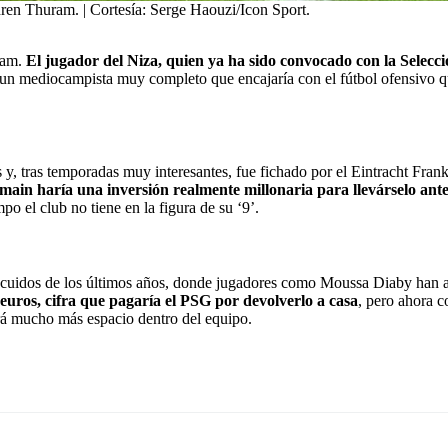
en Thuram. | Cortesía: Serge Haouzi/Icon Sport.
ram.
El jugador del Niza, quien ya ha sido convocado con la Selecci
 un mediocampista muy completo que encajaría con el fútbol ofensivo qu
 y, tras temporadas muy interesantes, fue fichado por el Eintracht Fran
rmain haría una inversión realmente millonaria para llevárselo ante
 el club no tiene en la figura de su ‘9’.
descuidos de los últimos años, donde jugadores como
Moussa Diaby
han a
euros, cifra que pagaría el PSG por devolverlo a casa
, pero ahora 
rá mucho más espacio dentro del equipo.