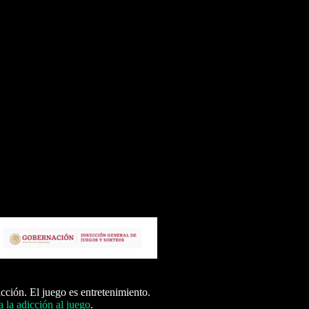
icción. El juego es entretenimiento.
 la adicción al juego
.