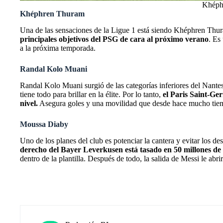
Khéphr
Khéphren Thuram
Una de las sensaciones de la Ligue 1 está siendo Khéphren Thu
principales objetivos del PSG de cara al próximo verano
. Es
a la próxima temporada.
Randal Kolo Muani
Randal Kolo Muani surgió de las categorías inferiores del Nantes
tiene todo para brillar en la élite. Por lo tanto,
el Paris Saint-Ge
nivel.
Asegura goles y una movilidad que desde hace mucho tiempo
Moussa Diaby
Uno de los planes del club es potenciar la cantera y evitar los 
derecho del Bayer Leverkusen está tasado en 50 millones de 
dentro de la plantilla. Después de todo, la
salida de Messi
le abri