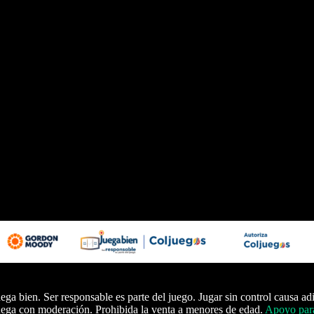
ega bien. Ser responsable es parte del juego. Jugar sin control causa ad
ega con moderación. Prohibida la venta a menores de edad.
Apoyo para