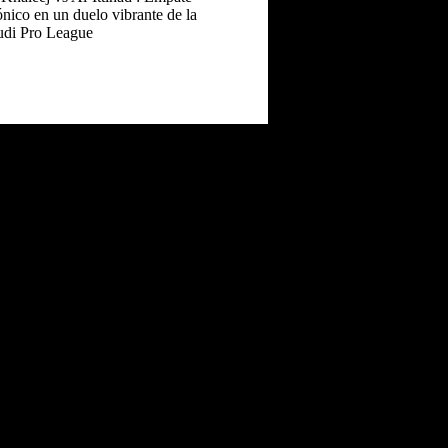
nico en un duelo vibrante de la
udi Pro League