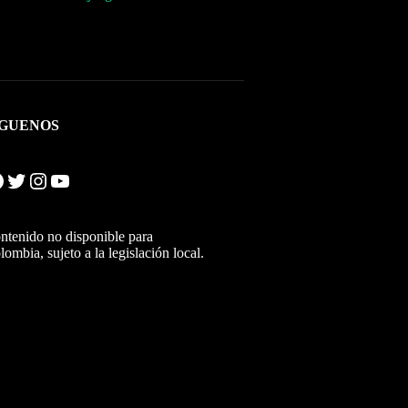
ÍGUENOS
Twitter
Instagram
YouTube
ntenido no disponible para
lombia, sujeto a la legislación local.