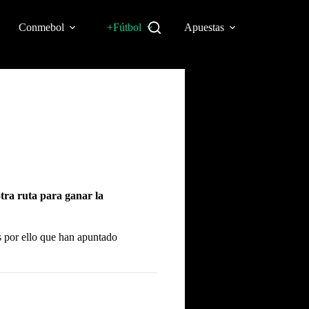
Conmebol
+Fútbol
Apuestas
tra ruta para ganar la
es por ello que han apuntado