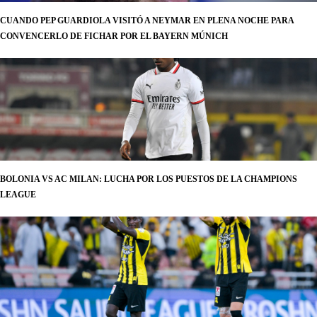
CUANDO PEP GUARDIOLA VISITÓ A NEYMAR EN PLENA NOCHE PARA
CONVENCERLO DE FICHAR POR EL BAYERN MÚNICH
BOLONIA VS AC MILAN: LUCHA POR LOS PUESTOS DE LA CHAMPIONS
LEAGUE