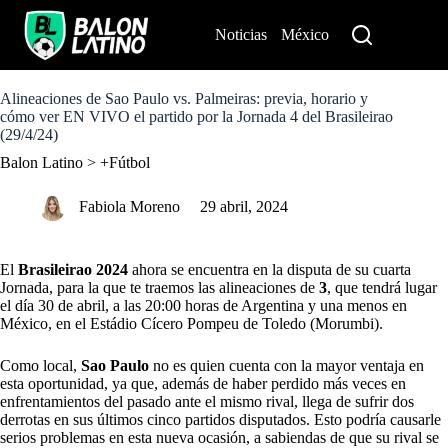
S
k
Noticias
México
Perú
i
p
t
o
Alineaciones de Sao Paulo vs. Palmeiras: previa, horario y
c
cómo ver EN VIVO el partido por la Jornada 4 del Brasileirao
o
(29/4/24)
n
Balon Latino
>
+Fútbol
t
e
n
Fabiola Moreno
29 abril, 2024
t
El
Brasileirao
2024
ahora se encuentra en la disputa de su cuarta
Jornada, para la que te traemos las alineaciones de
3
, que tendrá lugar
el día 30 de abril, a las 20:00 horas de Argentina y una menos en
México, en el Estádio Cícero Pompeu de Toledo (Morumbi).
Como local,
Sao Paulo
no es quien cuenta con la mayor ventaja en
esta oportunidad, ya que, además de haber perdido más veces en
enfrentamientos del pasado ante el mismo rival, llega de sufrir dos
derrotas en sus últimos cinco partidos disputados. Esto podría causarle
serios problemas en esta nueva ocasión, a sabiendas de que su rival se