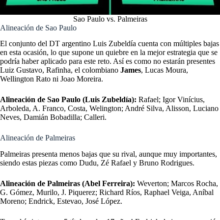
Sao Paulo vs. Palmeiras
Alineación de Sao Paulo
El conjunto del DT argentino Luis Zubeldía cuenta con múltiples bajas
en esta ocasión, lo que supone un quiebre en la mejor estrategia que se
podría haber aplicado para este reto. Así es como no estarán presentes
Luiz Gustavo, Rafinha, el colombiano
James
, Lucas Moura,
Wellington Rato ni Joao Moreira.
Alineación de Sao Paulo (Luis Zubeldía):
Rafael; Igor Vinícius,
Arboleda, A. Franco, Costa, Welington; André Silva, Alisson, Luciano
Neves, Damián Bobadilla; Calleri.
Alineación de Palmeiras
Palmeiras presenta menos bajas que su rival, aunque muy importantes,
siendo estas piezas como Dudu, Zé Rafael y Bruno Rodrigues.
Alineación de Palmeiras (Abel Ferreira):
Weverton; Marcos Rocha,
G. Gómez, Murilo, J. Piquerez; Richard Ríos, Raphael Veiga, Aníbal
Moreno; Endrick, Estevao, José López.