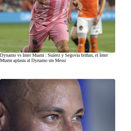
Dynamo vs Inter Miami : Suárez y Segovia brillan, el Inter
Miami aplasta al Dynamo sin Messi