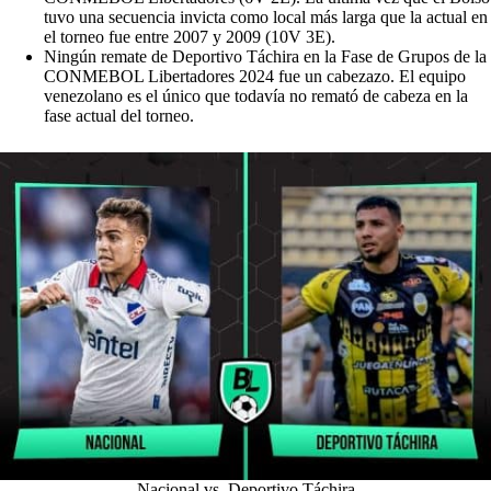
tuvo una secuencia invicta como local más larga que la actual en
el torneo fue entre 2007 y 2009 (10V 3E).
Ningún remate de Deportivo Táchira en la Fase de Grupos de la
CONMEBOL Libertadores 2024 fue un cabezazo. El equipo
venezolano es el único que todavía no remató de cabeza en la
fase actual del torneo.
Nacional vs. Deportivo Táchira