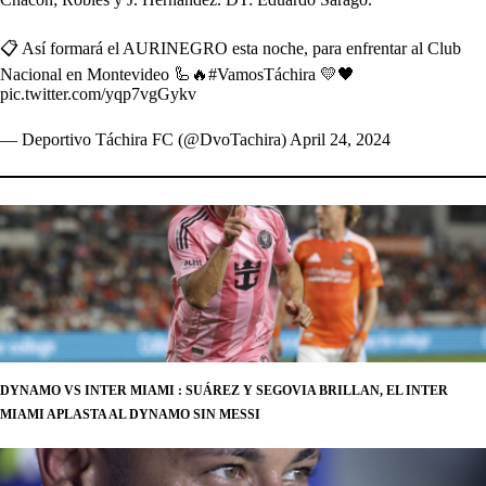
📋 Así formará el AURINEGRO esta noche, para enfrentar al Club
Nacional en Montevideo 🦾🔥
#VamosTáchira
💛🖤
pic.twitter.com/yqp7vgGykv
— Deportivo Táchira FC (@DvoTachira)
April 24, 2024
DYNAMO VS INTER MIAMI : SUÁREZ Y SEGOVIA BRILLAN, EL INTER
MIAMI APLASTA AL DYNAMO SIN MESSI