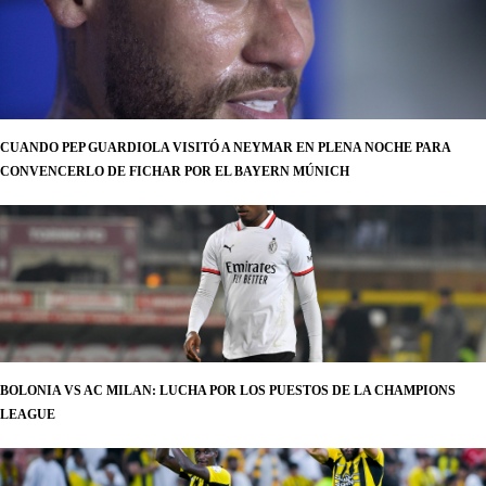
CUANDO PEP GUARDIOLA VISITÓ A NEYMAR EN PLENA NOCHE PARA
CONVENCERLO DE FICHAR POR EL BAYERN MÚNICH
BOLONIA VS AC MILAN: LUCHA POR LOS PUESTOS DE LA CHAMPIONS
LEAGUE