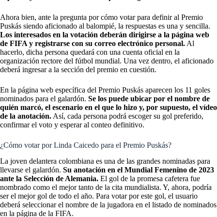
Ahora bien, ante la pregunta por cómo votar para definir al Premio
Puskás siendo aficionado al balompié, la respuestas es una y sencilla.
Los interesados en la votación deberán dirigirse a la página web
de FIFA y registrarse con su correo electrónico personal.
Al
hacerlo, dicha persona quedará con una cuenta oficial en la
organización rectore del fútbol mundial. Una vez dentro, el aficionado
deberá ingresar a la sección del premio en cuestión.
En la página web específica del Premio Puskás aparecen los 11 goles
nominados para el galardón.
Se los puede ubicar por el nombre de
quién marcó, el escenario en el que lo hizo y, por supuesto, el vídeo
de la anotación.
Así, cada persona podrá escoger su gol preferido,
confirmar el voto y esperar al conteo definitivo.
¿Cómo votar por Linda Caicedo para el Premio Puskás?
La
joven delantera colombiana
es una de las grandes nominadas para
llevarse el galardón.
Su anotación en el Mundial Femenino de 2023
ante la Selección de Alemania.
El gol de la promesa cafetera fue
nombrado como el mejor tanto de la cita mundialista. Y, ahora, podría
ser el mejor gol de todo el año. Para votar por este gol, el usuario
deberá seleccionar el nombre de la jugadora en el listado de nominados
en la página de la FIFA.