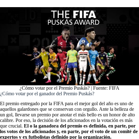
¿Cómo votar por el Premio Puskás? | Fuente: FIFA
¿Cómo votar por el ganador del Premio Puskás?
El premio entregado por la FIFA para el mejor gol del año es uno de
aquellos galardones que se conservan con orgullo. Ante la belleza de
un gol, llevarse un premio por anotar el más bello es un honor de alto
calibre. Por eso, la decisión de los aficionados en la votación es más
que crucial.
El o la ganadora del premio es definida, en parte, por
los votos de los aficionados y, en parte, por el voto de un comité de
expertos y ex futbolistas definido por la organización.