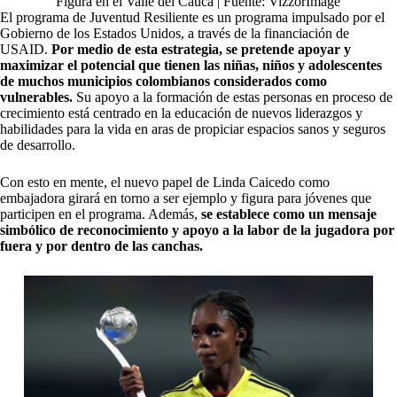
Figura en el Valle del Cauca | Fuente: VizzorImage
El programa de Juventud Resiliente es un programa impulsado por el
Gobierno de los Estados Unidos, a través de la financiación de
USAID.
Por medio de esta estrategia, se pretende apoyar y
maximizar el potencial que tienen las niñas, niños y adolescentes
de muchos municipios colombianos considerados como
vulnerables.
Su apoyo a la formación de estas personas en proceso de
crecimiento está centrado en la educación de nuevos liderazgos y
habilidades para la vida en aras de propiciar espacios sanos y seguros
de desarrollo.
Con esto en mente, el nuevo papel de Linda Caicedo como
embajadora girará en torno a ser ejemplo y figura para jóvenes que
participen en el programa. Además,
se establece como un mensaje
simbólico de reconocimiento y apoyo a la labor de la jugadora por
fuera y por dentro de las canchas.