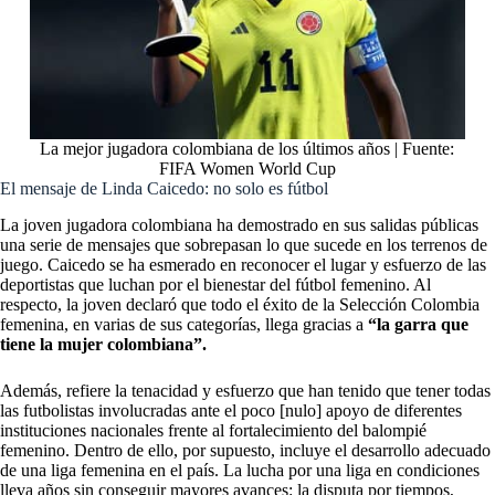
La mejor jugadora colombiana de los últimos años | Fuente:
FIFA Women World Cup
El mensaje de Linda Caicedo: no solo es fútbol
La joven jugadora colombiana ha demostrado en sus salidas públicas
una serie de mensajes que sobrepasan lo que sucede en los terrenos de
juego. Caicedo se ha esmerado en reconocer el lugar y esfuerzo de las
deportistas que luchan por
el bienestar del fútbol femenino.
Al
respecto, la joven declaró que todo el éxito de la Selección Colombia
femenina, en varias de sus categorías, llega gracias a
“la garra que
tiene la mujer colombiana”.
Además, refiere la tenacidad y esfuerzo que han tenido que tener todas
las futbolistas involucradas ante el poco [nulo] apoyo de diferentes
instituciones nacionales frente al fortalecimiento del balompié
femenino. Dentro de ello, por supuesto, incluye el desarrollo adecuado
de una liga femenina en el país. La lucha por una liga en condiciones
lleva años sin conseguir mayores avances: la disputa por tiempos,