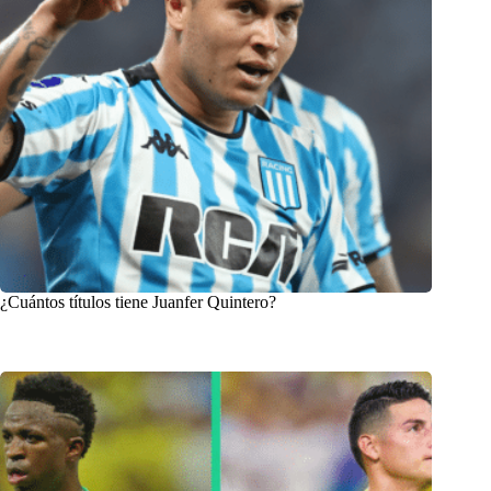
¿Cuántos títulos tiene Juanfer Quintero?