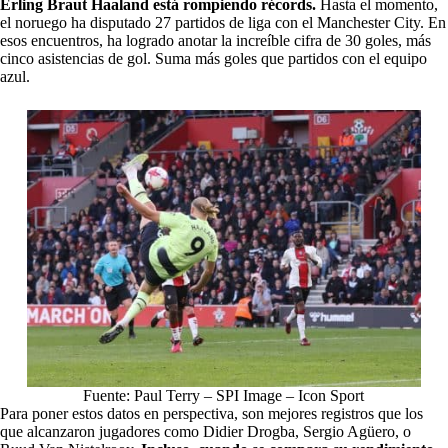
Erling Braut Haaland está rompiendo récords.
Hasta el momento,
el noruego ha disputado 27 partidos de liga con el Manchester City. En
esos encuentros, ha logrado anotar la increíble cifra de 30 goles, más
cinco asistencias de gol. Suma más goles que partidos con el equipo
azul.
Fuente: Paul Terry – SPI Image – Icon Sport
Para poner estos datos en perspectiva, son mejores registros que los
que alcanzaron jugadores como Didier Drogba, Sergio Agüero, o