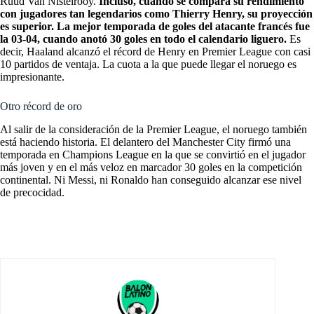
Ruud Van Nistelrooy.
Incluso, cuando se compara su rendimiento
con jugadores tan legendarios como Thierry Henry, su proyección
es superior. La mejor temporada de goles del atacante francés fue
la 03-04, cuando anotó 30 goles en todo el calendario liguero.
Es
decir, Haaland alcanzó el récord de Henry en Premier League con casi
10 partidos de ventaja. La cuota a la que puede llegar el noruego es
impresionante.
Otro récord de oro
Al salir de la consideración de la Premier League, el noruego también
está haciendo historia. El delantero del Manchester City firmó una
temporada en
Champions League
en la que se convirtió en el jugador
más joven y en el más veloz en marcador 30 goles en la competición
continental. Ni Messi, ni Ronaldo han conseguido alcanzar ese nivel
de precocidad.