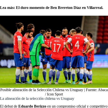
Lea más: El duro momento de Ben Brereton Díaz en Villarreal.
Posible alineación de la Selección Chilena vs Uruguay | Fuente: Abaca
/ Icon Sport
La alineación de la selección chilena vs Uruguay
El debut de
Eduardo Berizzo
en un compromiso oficial y competitivo