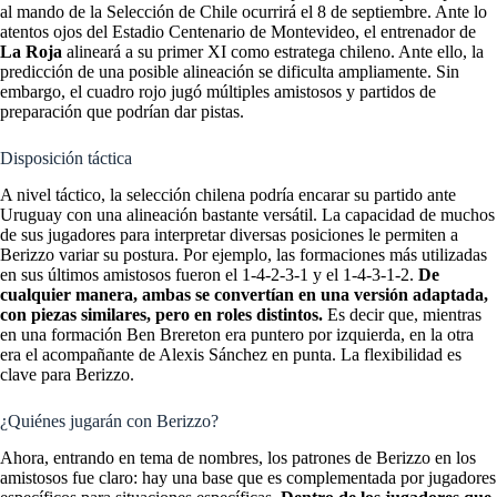
al mando de la Selección de Chile ocurrirá el 8 de septiembre. Ante lo
atentos ojos del Estadio Centenario de Montevideo, el entrenador de
La Roja
alineará a su primer XI como estratega chileno. Ante ello, la
predicción de una posible alineación se dificulta ampliamente. Sin
embargo, el cuadro rojo jugó múltiples amistosos y partidos de
preparación que podrían dar pistas.
Disposición táctica
A nivel táctico, la selección chilena podría encarar su partido ante
Uruguay con una alineación bastante versátil. La capacidad de muchos
de sus jugadores para interpretar diversas posiciones le permiten a
Berizzo variar su postura. Por ejemplo, las formaciones más utilizadas
en sus últimos amistosos fueron el 1-4-2-3-1 y el 1-4-3-1-2.
De
cualquier manera, ambas se convertían en una versión adaptada,
con piezas similares, pero en roles distintos.
Es decir que, mientras
en una formación Ben Brereton era puntero por izquierda, en la otra
era el acompañante de Alexis Sánchez en punta. La flexibilidad es
clave para Berizzo.
¿Quiénes jugarán con Berizzo?
Ahora, entrando en tema de nombres, los patrones de Berizzo en los
amistosos fue claro: hay una base que es complementada por jugadores