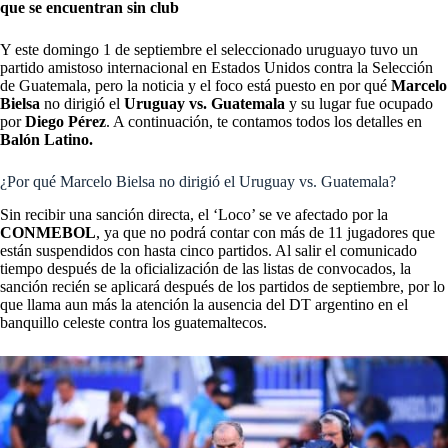
que se encuentran sin club
Y este domingo 1 de septiembre el seleccionado uruguayo tuvo un
partido amistoso internacional en Estados Unidos contra la Selección
de Guatemala, pero la noticia y el foco está puesto en por qué
Marcelo
Bielsa
no dirigió el
Uruguay vs. Guatemala
y su lugar fue ocupado
por
Diego Pérez
. A continuación, te contamos todos los detalles en
Balón Latino.
¿Por qué Marcelo Bielsa no dirigió el Uruguay vs. Guatemala?
Sin recibir una sanción directa, el ‘Loco’ se ve afectado por la
CONMEBOL
, ya que no podrá contar con más de 11 jugadores que
están suspendidos con hasta cinco partidos. Al salir el comunicado
tiempo después de la oficialización de las listas de convocados, la
sanción recién se aplicará después de los partidos de septiembre, por lo
que llama aun más la atención la ausencia del DT argentino en el
banquillo celeste contra los guatemaltecos.