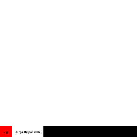
Juego Responsable
+18