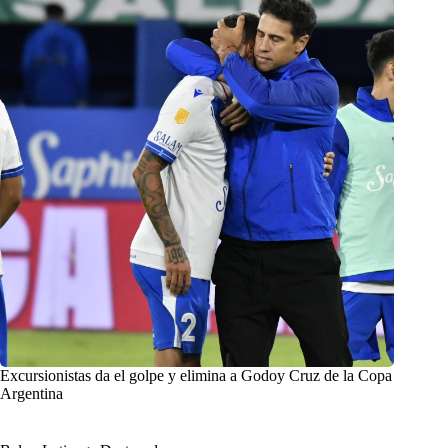
Excursionistas da el golpe y elimina a Godoy Cruz de la Copa
Argentina