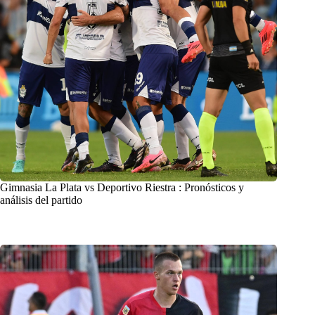
Gimnasia La Plata vs Deportivo Riestra : Pronósticos y
análisis del partido