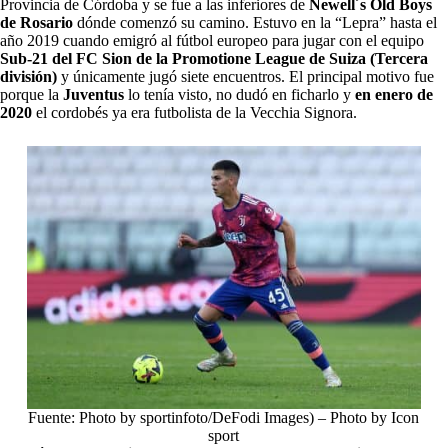
Provincia de Córdoba y se fue a las inferiores de
Newell´s Old Boys
de Rosario
dónde comenzó su camino. Estuvo en la “Lepra” hasta el
año 2019 cuando emigró al fútbol europeo para jugar con el equipo
Sub-21 del FC Sion de la Promotione League de Suiza (Tercera
división)
y únicamente jugó siete encuentros. El principal motivo fue
porque la
Juventus
lo tenía visto, no dudó en ficharlo y
en enero de
2020
el cordobés ya era futbolista de la Vecchia Signora.
Fuente: Photo by sportinfoto/DeFodi Images) – Photo by Icon
sport