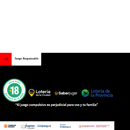
Juego Responsable
+18