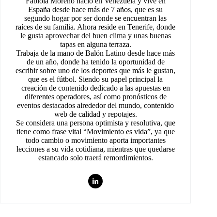
Fabiola Moreno nació en Venezuela y vive en
España desde hace más de 7 años, que es su
segundo hogar por ser donde se encuentran las
raíces de su familia. Ahora reside en Tenerife, donde
le gusta aprovechar del buen clima y unas buenas
tapas en alguna terraza.
Trabaja de la mano de Balón Latino desde hace más
de un año, donde ha tenido la oportunidad de
escribir sobre uno de los deportes que más le gustan,
que es el fútbol. Siendo su papel principal la
creación de contenido dedicado a las apuestas en
diferentes operadores, así como pronósticos de
eventos destacados alrededor del mundo, contenido
web de calidad y repotajes.
Se considera una persona optimista y resolutiva, que
tiene como frase vital “Movimiento es vida”, ya que
todo cambio o movimiento aporta importantes
lecciones a su vida cotidiana, mientras que quedarse
estancado solo traerá remordimientos.