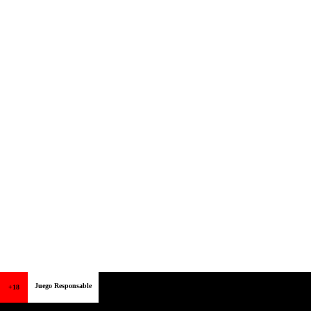
Juego Responsable
+18