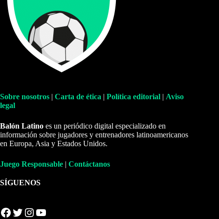
Sobre nosotros
|
Carta de ética
|
Política editorial
|
Aviso
legal
Balón Latino
es un periódico digital especializado en
información sobre jugadores y entrenadores latinoamericanos
en Europa, Asia y Estados Unidos.
Juego Responsable
|
Contáctanos
SÍGUENOS
Facebook
Twitter
Instagram
YouTube