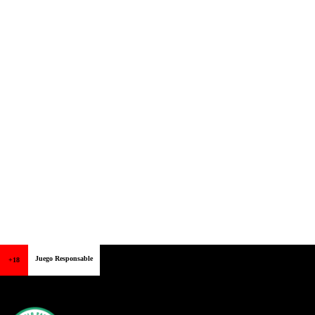
Juego Responsable
+18