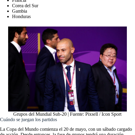
Francia
Corea del Sur
Gambia
Honduras
Grupos del Mundial Sub-20 | Fuente: Pixsell / Icon Sport
Cuándo se juegan los partidos
La Copa del Mundo comienza el 20 de mayo, con un sábado cargado
de acción. Desde entonces, la fase de grupos tendrá una duración