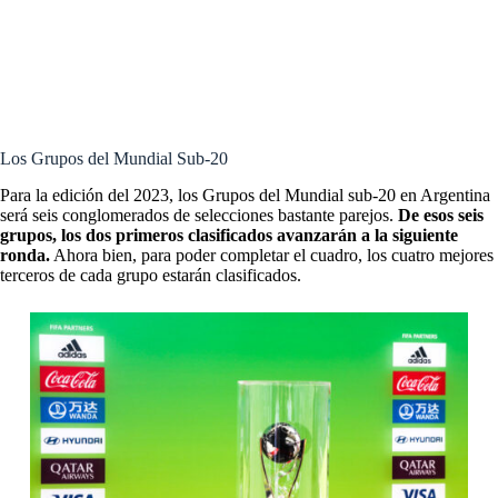
Mundial Sub-20 Argentina 2023: equipos participantes, grupos y
partidos destacados de la primera fase
Mundial Sub-20: los 21 convocados por Mascherano para la
Selección Argentina
Los Grupos del Mundial Sub-20
Para la edición del 2023, los Grupos del Mundial sub-20 en Argentina
será seis conglomerados de selecciones bastante parejos.
De esos seis
grupos, los dos primeros clasificados avanzarán a la siguiente
ronda.
Ahora bien, para poder completar el cuadro, los cuatro mejores
terceros de cada grupo estarán clasificados.