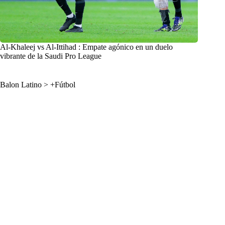
Al-Khaleej vs Al-Ittihad : Empate agónico en un duelo
vibrante de la Saudi Pro League
Balon Latino
>
+Fútbol