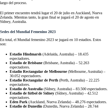
largo del proceso.
El primer encuentro tendrá lugar el 20 de julio en Auckland, Nueva
Zelanda. Mientras tanto, la gran final se jugará el 20 de agosto en
Sídney, Australia.
Sedes del Mundial Femenino 2023
En total, el Mundial femenino 2023 se jugará en 10 estadios. Estos
son:
Estadio Hindmarsh
(Adelaida, Australia) – 18.435
espectadores.
Estadio de Brisbane
(Brisbane, Australia) – 52.263
espectadores.
Estadio Rectangular de Melbourne
(Melbourne, Australia) –
30.052 espectadores.
Estadio Rectangular de Perth
(Perth, Australia) – 22.225
espectadores.
Estadio de Australia
(Sídney, Australia) – 83.500 espectadores.
Estadio de fútbol de Sídney
(Sídney, Australia) – 42.512
espectadores.
Eden Park
(Auckland, Nueva Zelanda) – 48.276 espectadores.
Estadio de Dunedin
(Dunedin, Nueva Zelanda) – 28.744