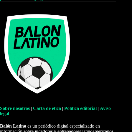
Sobre nosotros
|
Carta de ética
|
Política editorial
|
Aviso
legal
Balón Latino
es un periódico digital especializado en
información sobre jugadores y entrenadores latinoamericanos