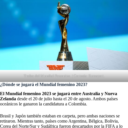
Trofeo del Mundial Femenino. | Cortesía: Eurosport.
¿Dónde se jugará el Mundial femenino 2023?
El Mundial femenino 2023 se jugará entre Australia y Nueva
Zelanda
desde el 20 de julio hasta el 20 de agosto. Ambos países
oceánicos le ganaron la candidatura a Colombia.
Brasil y Japón también estaban en carpeta, pero ambas naciones se
retiraron. Mientras tanto, países como Argentina, Bélgica, Bolivia,
Corea del Norte/Sur y Sudáfrica fueron descartados por la FIFA a lo