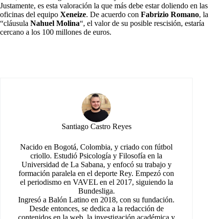
Justamente, es esta valoración la que más debe estar doliendo en las
oficinas del equipo
Xeneize
. De acuerdo con
Fabrizio Romano
, la
“cláusula
Nahuel Molina
“, el valor de su posible rescisión, estaría
cercano a los 100 millones de euros.
Santiago Castro Reyes
Nacido en Bogotá, Colombia, y criado con fútbol
criollo. Estudió Psicología y Filosofía en la
Universidad de La Sabana, y enfocó su trabajo y
formación paralela en el deporte Rey. Empezó con
el periodismo en VAVEL en el 2017, siguiendo la
Bundesliga.
Ingresó a Balón Latino en 2018, con su fundación.
Desde entonces, se dedica a la redacción de
contenidos en la web, la investigación académica y