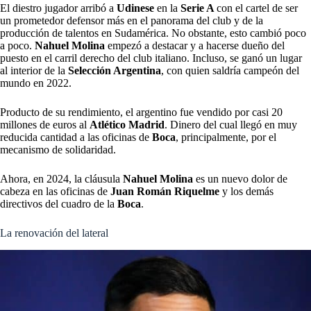
El diestro jugador arribó a
Udinese
en la
Serie A
con el cartel de ser
un prometedor defensor más en el panorama del club y de la
producción de talentos en Sudamérica. No obstante, esto cambió poco
a poco.
Nahuel Molina
empezó a destacar y a hacerse dueño del
puesto en el carril derecho del club italiano. Incluso, se ganó un lugar
al interior de la
Selección Argentina
, con quien saldría campeón del
mundo en 2022.
Producto de su rendimiento, el argentino fue vendido por casi 20
millones de euros al
Atlético Madrid
. Dinero del cual llegó en muy
reducida cantidad a las oficinas de
Boca
, principalmente, por el
mecanismo de solidaridad.
Ahora, en 2024, la cláusula
Nahuel Molina
es un nuevo dolor de
cabeza en las oficinas de
Juan Román Riquelme
y los demás
directivos del cuadro de la
Boca
.
La renovación del lateral