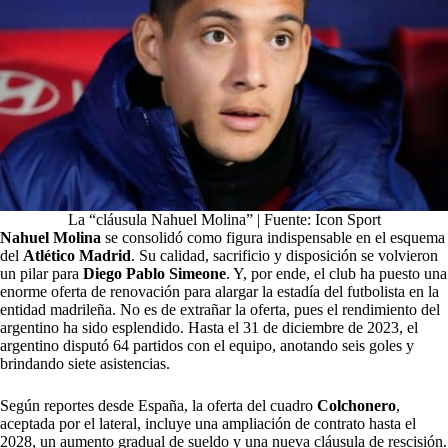
La “cláusula Nahuel Molina” | Fuente: Icon Sport
Nahuel Molina
se consolidó como figura indispensable en el esquema
del
Atlético Madrid
. Su calidad, sacrificio y disposición se volvieron
un pilar para
Diego Pablo Simeone
. Y, por ende, el club ha puesto una
enorme oferta de renovación para alargar la estadía del futbolista en la
entidad madrileña. No es de extrañar la oferta, pues el rendimiento del
argentino ha sido esplendido. Hasta el 31 de diciembre de 2023, el
argentino disputó 64 partidos con el equipo, anotando seis goles y
brindando siete asistencias.
Según reportes desde España, la oferta del cuadro
Colchonero
,
aceptada por el lateral, incluye una ampliación de contrato hasta el
2028, un aumento gradual de sueldo y una nueva cláusula de rescisión.