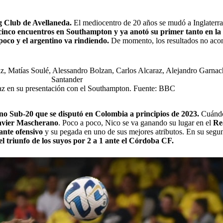
g Club de Avellaneda.
El mediocentro de 20 años se mudó a Inglaterra 
cinco encuentros en Southampton y ya anotó su primer tanto en l
poco y el argentino va rindiendo.
De momento, los resultados no aco
az en su presentación con el Southampton. Fuente: BBC
no Sub-20 que se disputó en Colombia a principios de 2023.
Cuándo 
avier Mascherano
. Poco a poco, Nico se va ganando su lugar en el
Re
ante ofensivo
y su pegada en uno de sus mejores atributos. En su segund
 el triunfo de los suyos por 2 a 1 ante el Córdoba CF.