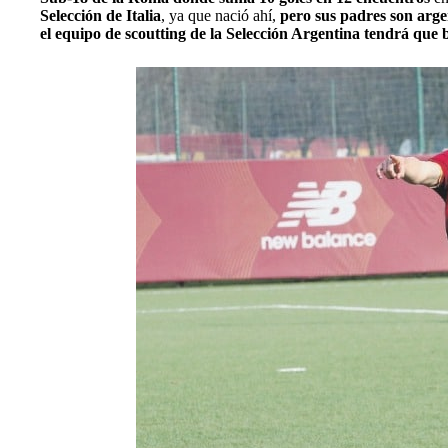
Selección de Italia
, ya que nació ahí,
pero sus padres son arge
el equipo de scoutting de la Selección Argentina tendrá que b