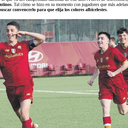
ntinos
. Tal cómo se hizo en su momento con jugadores que más adelant
uscar convencerlo para que elija los colores albicelestes
.