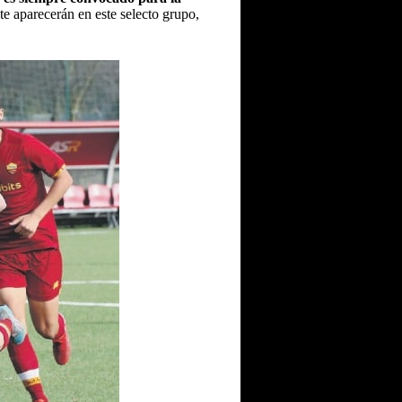
e aparecerán en este selecto grupo,