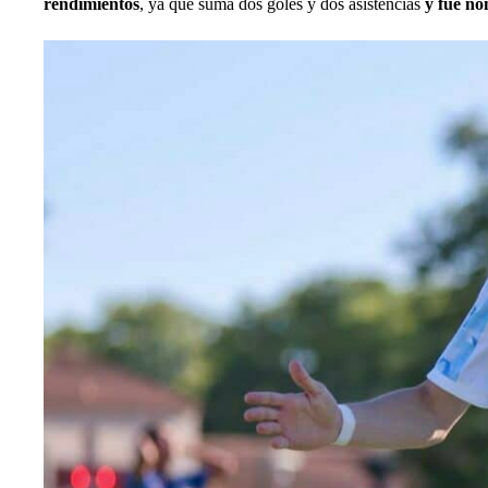
rendimientos
, ya qué suma dos goles y dos asistencias
y fue no