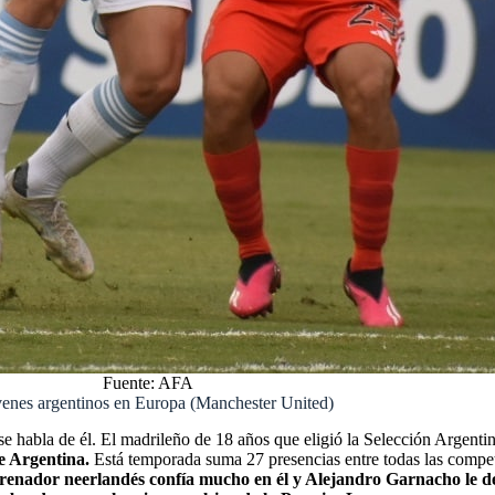
Fuente: AFA
venes argentinos en Europa (Manchester United)
e habla de él. El madrileño de 18 años que eligió la Selección Argenti
de Argentina.
Está temporada suma 27 presencias entre todas las compe
trenador neerlandés confía mucho en él y Alejandro Garnacho le de