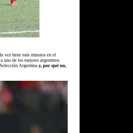
a vez tiene más minutos en el
 a uno de los mejores argentinos
a Selección Argentina
y, por qué no,