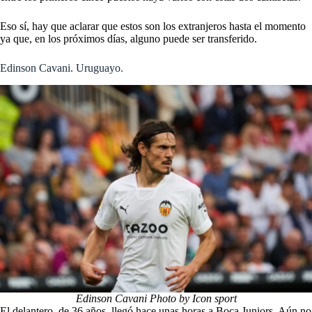
Eso sí, hay que aclarar que estos son los extranjeros hasta el momento
ya que, en los próximos días, alguno puede ser transferido.
Edinson Cavani. Uruguayo.
Edinson Cavani Photo by Icon sport
El delantero, de 36 años, llegó hace unas horas a Boca Juniors. Aún no