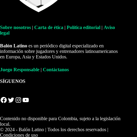
Sobre nosotros
|
Carta de ética
|
Política editorial
|
Aviso
legal
Balón Latino
es un periódico digital especializado en
información sobre jugadores y entrenadores latinoamericanos
en Europa, Asia y Estados Unidos.
Juego Responsable
|
Contáctanos
SÍGUENOS
Facebook
Twitter
Instagram
YouTube
Contenido no disponible para Colombia, sujeto a la legislación
local.
© 2024 - Balón Latino | Todos los derechos reservados |
Condiciones de uso