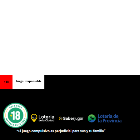
Juego Responsable
+18