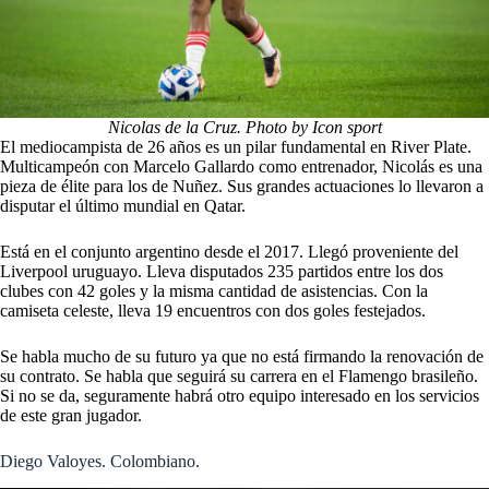
Nicolas de la Cruz. Photo by Icon sport
El mediocampista de 26 años es un pilar fundamental en River Plate.
Multicampeón con Marcelo Gallardo como entrenador, Nicolás es una
pieza de élite para los de Nuñez. Sus grandes actuaciones lo llevaron a
disputar el último mundial en Qatar.
Está en el conjunto argentino desde el 2017. Llegó proveniente del
Liverpool uruguayo. Lleva disputados 235 partidos entre los dos
clubes con 42 goles y la misma cantidad de asistencias. Con la
camiseta celeste, lleva 19 encuentros con dos goles festejados.
Se habla mucho de su futuro ya que no está firmando la renovación de
su contrato. Se habla que seguirá su carrera en el Flamengo brasileño.
Si no se da, seguramente habrá otro equipo interesado en los servicios
de este gran jugador.
Diego Valoyes. Colombiano.