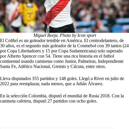
Miguel Borja. Photo by Icon sport
El Colibrí es un goleador temible en América. El centrodelantero, de
30 años, es el segundo más goleador de la Conmebol con 39 tantos (24
por Copa Libertadores y 15 por Copa Sudamericana) solo superado
por Alberto Spencer con 54. Tiene una rica historia en el futbol
continental usando camisetas como Junior, Palmeiras, Independiente
Santa Fe, Atlético Nacional, Gremio y Cúcuta, entre otros.
Lleva disputados 355 partidos y 148 goles. Llegó a River en julio de
2022 para reemplazar, nada menos, que a Julián Álvarez.
En la selección Colombia, disputó el mundial de Rusia 2018. Con la
camiseta cafetera, disputó 27 partidos con ocho goles.