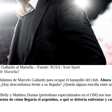
 Gallardo al Marsella – Fuente: SUSA / Icon Sport
de Marsella?
ndidatura de Marcelo Gallardo para ocupar el banquillo del club.
Ahora 
 ¿Hay desconfianza frente a su llegada? ¿Queda alguna rencilla entre u
 Belly y Mathieu Dumas (periodistas especializados en el OM) nos ha
enta de cómo llegaría el argentino, a qué se debería enfrentar y cuá