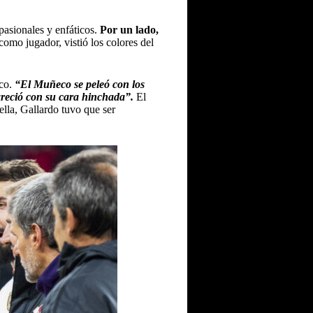
pasionales y enfáticos.
Por un lado,
 como jugador, vistió los colores del
co.
“El Muñeco se peleó con los
areció con su cara hinchada”.
El
ella, Gallardo tuvo que ser