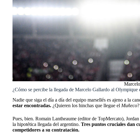
Marcelo
¿Cómo se percibe la llegada de Marcelo Gallardo al Olympique 
Nadie que siga el día a día del equipo marsellés es ajeno a la ca
estar encontradas.
¿Quieren los hinchas que llegue el
Muñeco
?
Pues, bien. Romain Lantheaume (editor de TopMercato), Jordan
la hipotética llegada del argentino.
Tres puntos cruciales dan cu
competidores a su contratación.