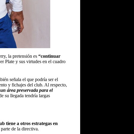
rry, la pretensión es
“continuar
r Plate y sus virtudes en el cuadro
mbién señala
el que podría ser el
nto y fichajes del club. Al respecto,
 un área preservada para el
e su llegada tendría
largas
b tiene a otros estrategas en
parte de la directiva.