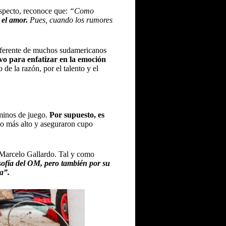
especto, reconoce que:
“Como
 el amor.
Pues, cuando los rumores
 referente de muchos sudamericanos
o para enfatizar en la emoción
de la razón, por el talento y el
rminos de juego.
Por supuesto, es
lo más alto y aseguraron cupo
 Marcelo Gallardo.
Tal y como
losofía del OM, pero también por su
a”.