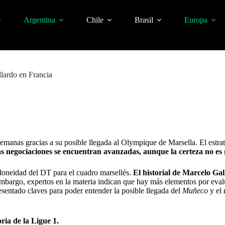
Argentina
Chile
Brasil
Europa
llardo en Francia
semanas gracias a su posible llegada al Olympique de Marsella. El estra
s negociaciones se encuentran avanzadas, aunque la certeza no es
idoneidad del DT para el cuadro marsellés.
El historial de Marcelo Ga
mbargo, expertos en la materia indican que
hay más elementos por eval
esentado claves para poder entender la posible llegada del
Muñeco
y el 
ria de la Ligue 1.