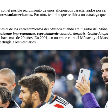
 con el posible recibimiento de unos aficionados caracterizados por ser 
adores sudamericanos.
Por otro, tendrían que recibir a un estratega que,
 es el de los enfrentamientos del
Muñeco
cuando era jugador del Móna
 incidente impresionante, especialmente cuando, después, Gallardo ap
ió hace más de 20 años. En 2001, en un cruce entre el Mónaco y el Mars
 dirigía a los vestuarios.