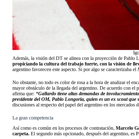
Igo
Además, la visión del DT se alinea con la proyección de Pablo Lo
propiciando la cultura del trabajo fuerte, con la visión de lle
argentino favorecen este aspecto. Si por algo se caracterizaba el
No obstante, no todo es color de rosa a la hora de analizar el e
mayor obstáculo de la llegada del argentino.
De acuerdo con el per
afirma que:
“Gallardo tiene altas demandas de involucramiento 
presidente del OM, Pablo Longoria, quien es un ex scout que s
discusiones al respecto del papel del argentino en los mercados d
La gran competencia
Así como es común en los procesos de contratación,
Marcelo Gal
carpeta.
El segundo más opcionado, después del argentino, es 