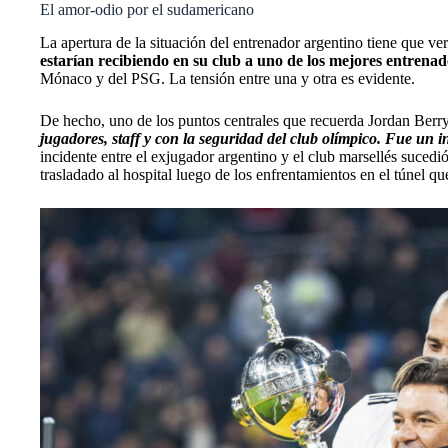
El amor-odio por el sudamericano
La apertura de
la situación del entrenador argentino
tiene que ver
estarían recibiendo en su club a uno de los mejores entren
Mónaco y del PSG. La tensión entre una y otra es evidente.
De hecho, uno de los puntos centrales que recuerda Jordan Berry
jugadores, staff y con la seguridad del club olímpico. Fue un
incidente entre el exjugador argentino y el club marsellés suced
trasladado al hospital luego de los enfrentamientos en el túnel que