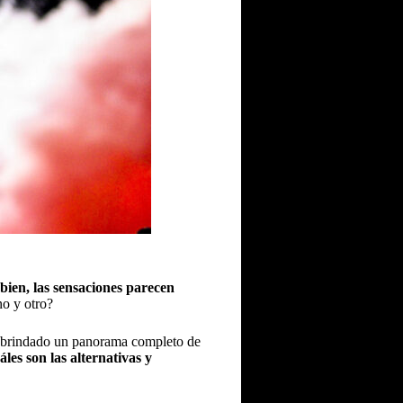
bien, las sensaciones parecen
no y otro?
n brindado un panorama completo de
les son las alternativas y