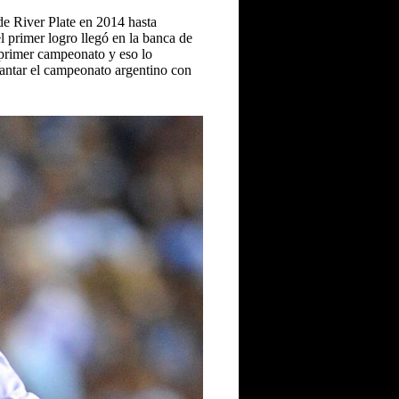
de River Plate en 2014 hasta
 primer logro llegó en la banca de
u primer campeonato y eso lo
vantar el campeonato argentino con