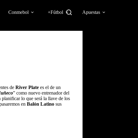
Conmebol
+Fútbol
Apuestas
entes de
River Plate
es el de un
uñeco
” como nuevo entrenador del
planificar lo que será la llave de los
repasaremos en
Balón Latino
sus