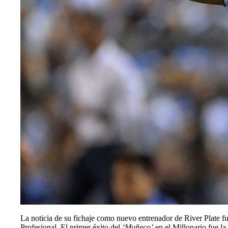
La noticia de su fichaje como nuevo entrenador de River Plate f
Profesional. El primer éxito del
‘Muñeco’
en el Millonario fue l