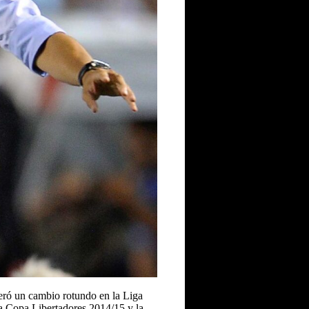
neró un cambio rotundo en la Liga
a Copa Libertadores 2014/15 y la