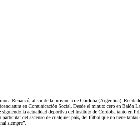
inca Renancó, al sur de la provincia de Córdoba (Argentina). Recibido
icenciatura en Comunicación Social. Desde el minuto cero en Balón La
e siguiendo la actualidad deportiva del Instituto de Córdoba tanto en 
n particular del ascenso de cualquier país, del fútbol que no tiene tant
inal siempre”.