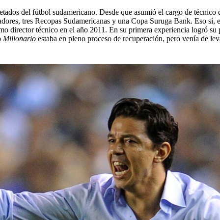
etados del fútbol sudamericano. Desde que asumió el cargo de técnico 
rtadores, tres Recopas Sudamericanas y una Copa Suruga Bank. Eso sí, el
como director técnico en el año 2011. En su primera experiencia logró s
b
Millonario
estaba en pleno proceso de recuperación, pero venía de le