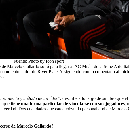
Fuente: Photo by Icon sport
 de Marcelo Gallardo sonó para llegar al AC Milán de la Serie A de Ita
 como entrenador de River Plate. Y siguiendo con lo comentado al inicio
io.
nsamiento y método de un líder”
, describe a lo largo de su libro que 
na que
tiene una forma particular de vincularse con sus jugadores
, 
 la verdad. Dos cualidades que caracterizan la personalidad de Marcelo G
acerse de Marcelo Gallardo?