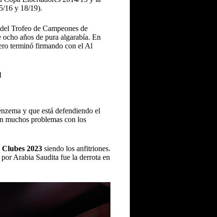
5/16 y 18/19).
n del Trofeo de Campeones de
e ocho años de pura algarabía. En
ro terminó firmando con el Al
l
enzema y que está defendiendo el
ron muchos problemas con los
 Clubes 2023
siendo los anfitriones.
por Arabia Saudita fue la derrota en