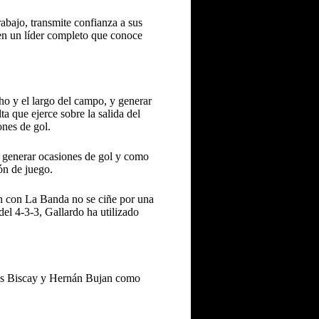
abajo, transmite confianza a sus
cen un líder completo que conoce
cho y el largo del campo, y generar
ta que ejerce sobre la salida del
ones de gol.
a generar ocasiones de gol y como
ión de juego.
ón con La Banda no se ciñe por una
el 4-3-3, Gallardo ha utilizado
tías Biscay y Hernán Bujan como