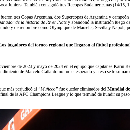
Boca Juniors. También consiguió tres Recopas Sudamericanas (14/15, 1
ate fueron tres Copas Argentina, dos Supercopas de Argentina y campeó
ganador de la historia de River Plate
y abandonó la institución luego d
undo y de renombre como Olympique de Marsella, Sevilla y Napoli, pe
s jugadores del torneo regional que llegaron al fútbol profesiona
 noviembre de 2023 y mayo de 2024 en el equipo que capitanea Karin B
l rendimiento de Marcelo Gallardo no fue el esperado y a eso se le suma
 que más perjudicó al
“Muñeco”
fue quedar eliminados del
Mundial de
 final de la AFC Champions League y lo que terminó de hundir su paso 