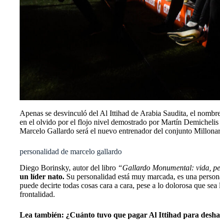
Apenas se desvinculó del Al Ittihad de Arabia Saudita, el nombre
en el olvido por el flojo nivel demostrado por Martín Demichelis
Marcelo Gallardo será el nuevo entrenador del conjunto Millonar
personalidad de marcelo gallardo
Diego Borinsky, autor del libro
“Gallardo Monumental: vida, pe
un líder nato.
Su personalidad está muy marcada,
es una perso
puede decirte todas cosas cara a cara, pese a lo dolorosa que sea
frontalidad.
Lea también:
¿Cuánto tuvo que pagar Al Ittihad para desh