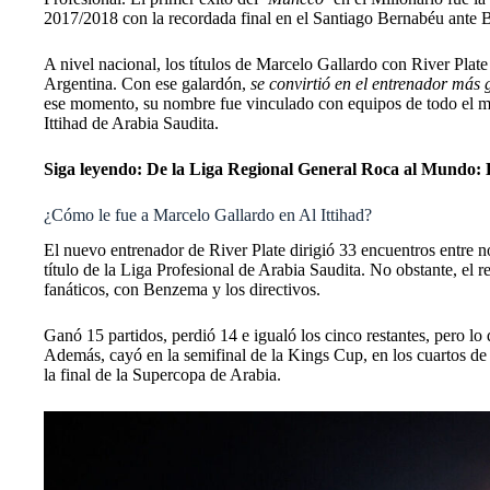
2017/2018 con la recordada final en el Santiago Bernabéu ante 
A nivel nacional, los títulos de Marcelo Gallardo con River Pl
Argentina. Con ese galardón,
se convirtió en el entrenador más 
ese momento, su nombre fue vinculado con equipos de todo el m
Ittihad de Arabia Saudita.
Siga leyendo:
De la Liga Regional General Roca al Mundo: Lo
¿Cómo le fue a Marcelo Gallardo en Al Ittihad?
El nuevo entrenador de River Plate dirigió 33 encuentros entre
título de la Liga Profesional de Arabia Saudita. No obstante, e
fanáticos, con Benzema y los directivos.
Ganó 15 partidos, perdió 14 e igualó los cinco restantes, pero lo
Además, cayó en la semifinal de la Kings Cup, en los cuartos de
la final de la Supercopa de Arabia.