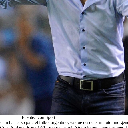
Fuente: Icon Sport
ue un batacazo para el fútbol argentino, ya que desde el minuto uno ge
a Copa Sudamericana 13/14 y eso encaminó todo lo que llegó después: l