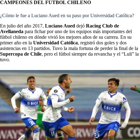
CAMPEONES DEL FÚTBOL CHILENO
¿Cómo le fue a Luciano Aued en su paso por Universidad Católica?
En julio del año 2017,
Luciano Aued
dejó
Racing Club de
Avellaneda
para fichar por uno de los equipos más importantes del
fútbol chileno en dónde vivió los mejores años de su carrera. En su
primer año en la
Universidad Católica
, registró dos goles y dos
asistencias en 13 partidos. Tuvo la mala fortuna de perder la final de la
Supercopa de Chile
, pero el fútbol siempre da revancha y el “Luli” la
tuvo.