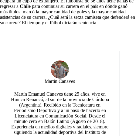
ocupará un cupo de extranjero. El futbolista de 36 años tiene ganas de
regresar a
Chile
para continuar su carrera en el país en dónde ganó
más títulos, marcó la mayor cantidad de goles y la mayor cantidad
asistencias de su carrera. ¿Cuál será la sexta camiseta que defenderá en
su carrera? El tiempo y el fútbol dictarán sentencia.
Martin Canaves
Martín Emanuel Cánaves tiene 25 años, vive en
Huinca Renancó, al sur de la provincia de Córdoba
(Argentina). Recibido en la Tecnicatura en
Periodismo Deportivo y a un paso de hacerlo en
Licenciatura en Comunicación Social. Desde el
minuto cero en Balón Latino (Agosto de 2018).
Experiencia en medios digitales y radiales, siempre
siguiendo la actualidad deportiva del Instituto de