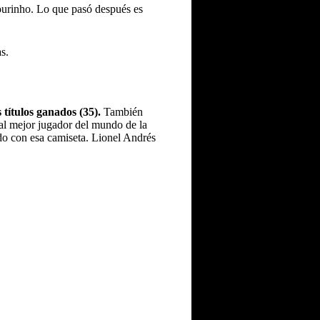
Mourinho. Lo que pasó después es
s.
 títulos ganados (35).
También
 al mejor jugador del mundo de la
o con esa camiseta. Lionel Andrés