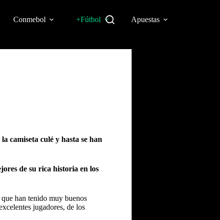
Conmebol
+Fútbol
Apuestas
 la camiseta culé y hasta se han
jores de su rica historia en los
 que han tenido muy buenos
excelentes jugadores, de los