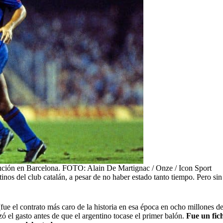
ción en Barcelona. FOTO: Alain De Martignac / Onze / Icon Sport
nos del club catalán, a pesar de no haber estado tanto tiempo. Pero si
fue el contrato más caro de la historia en esa época en ocho millones d
zó el gasto antes de que el argentino tocase el primer balón.
Fue un fich