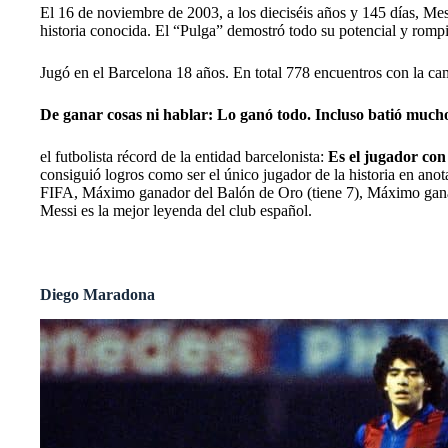
El 16 de noviembre de 2003, a los dieciséis años y 145 días,​ M
historia conocida. El “Pulga” demostró todo su potencial y rompi
Jugó en el Barcelona 18 años. En total 778 encuentros con la cam
De ganar cosas ni hablar: Lo ganó todo. Incluso batió mucho
el futbolista récord de la entidad barcelonista:
Es el jugador con 
consiguió logros como ser el único jugador de la historia en an
FIFA, Máximo ganador del Balón de Oro (tiene 7), Máximo gana
Messi es la mejor leyenda del club español.
Diego Maradona