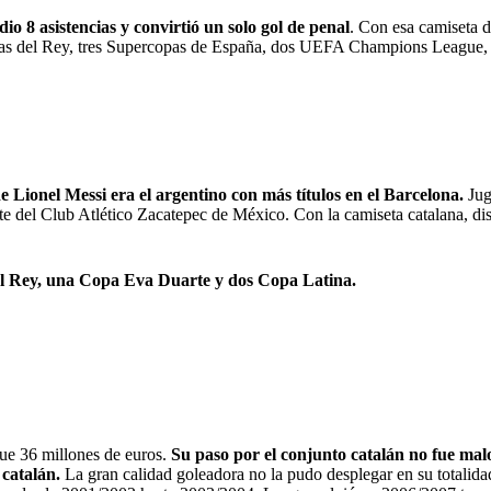
o 8 asistencias y convirtió un solo gol de penal
. Con esa camiseta 
 Copas del Rey, tres Supercopas de España, dos UEFA Champions League
e Lionel Messi era el argentino con más títulos en el Barcelona.
Jug
te del Club Atlético Zacatepec de México. Con la camiseta catalana, di
del Rey, una Copa Eva Duarte y dos Copa Latina.
ue 36 millones de euros.
Su paso por el conjunto catalán no fue mal
 catalán.
La gran calidad goleadora no la pudo desplegar en su totalida