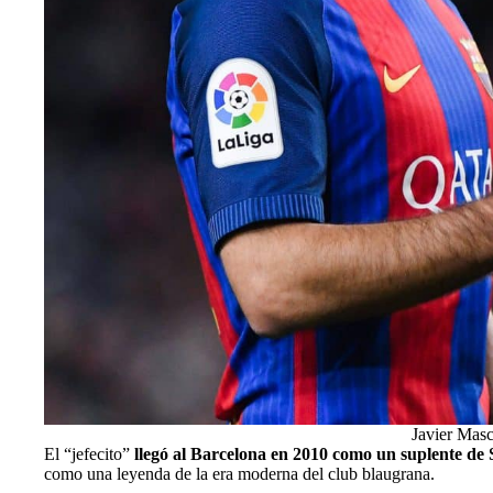
Javier Masc
El “jefecito”
llegó al Barcelona en 2010 como un suplente de 
como una leyenda de la era moderna del club blaugrana.