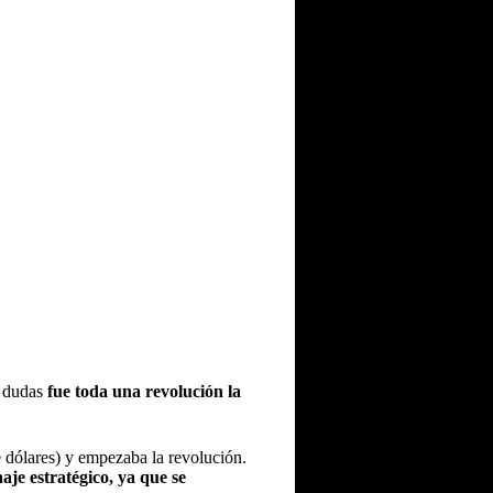
n dudas
fue toda una revolución la
e dólares) y empezaba la revolución.
aje estratégico, ya que se