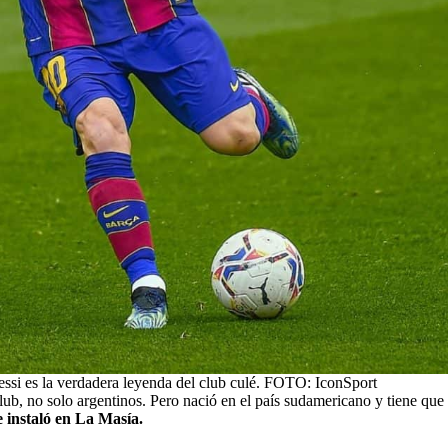
ssi es la verdadera leyenda del club culé. FOTO: IconSport
lub, no solo argentinos. Pero nació en el país sudamericano y tiene que e
e instaló en La Masía.