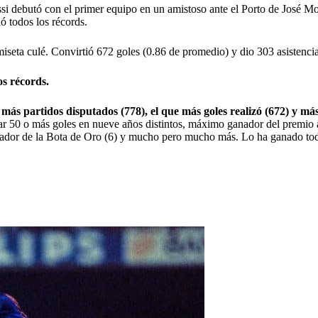
essi debutó con el primer equipo en un amistoso ante el Porto de José 
ó todos los récords.
iseta culé. Convirtió 672 goles (0.86 de promedio) y dio 303 asistencia
s récords.
más partidos disputados (778), el que más goles realizó (672) y más
otar 50 o más goles en nueve años distintos, máximo ganador del premio
dor de la Bota de Oro (6) y mucho pero mucho más. Lo ha ganado tod