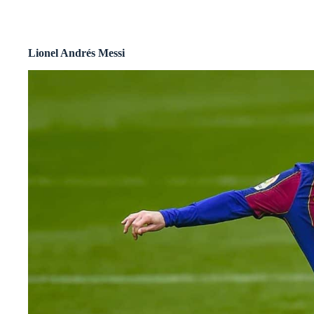
Lionel Andrés Messi