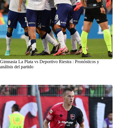
Gimnasia La Plata vs Deportivo Riestra : Pronósticos y
análisis del partido