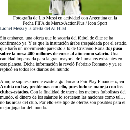
Fotografía de Lio Messi en actividad con Argentina en la
Fecha FIFA de Marzo/ActionPlus / Icon Sport
Lionel Messi y la oferta del Al-Hilal
Sin embargo, una oferta que lo sacaría del fútbol de élite se ha
confirmado ya. Y es que la institución árabe (respaldada por el estado,
que haría un movimiento parecido a lo de Cristiano Ronaldo)
puso
sobre la mesa 400 millones de euros al año como salario.
Una
cantidad impensada para la gran mayoría de humanos existentes en
este planeta. Dicha información la reveló Fabrizio Romano y ya se
replicó en todos los diarios del mundo.
Aunque supuestamente existe algo llamado Fair Play Financiero,
en
Arabia no hay problemas con ello, pues todo se maneja con los
clubes-estados.
Con la finalidad de traer a los mejores futbolistas del
mundo, el dinero de los salarios lo sostienen las naciones como tal…
no las arcas del club. Por ello este tipo de ofertas son posibles para el
mejor jugador del mundo.