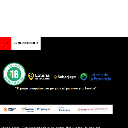
Juego Responsable
+18