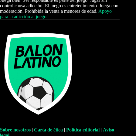
Juega bien. Ser responsable es parte del juego. Jugar sin
control causa adicción. El juego es entretenimiento. Juega con
moderación. Prohibida la venta a menores de edad.
Apoyo
para la adicción al juego
.
Sobre nosotros
|
Carta de ética
|
Política editorial
|
Aviso
legal