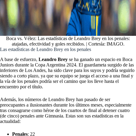
Boca vs. Vélez: Las estadísticas de Leandro Brey en los penales:
atajadas, efectividad y goles recibidos. | Cortesía: IMAGO.
Las estadísticas de Leandro Brey en los penales
A base de esfuerzo,
Leandro Brey
se ha ganado un espacio en Boca
Juniors durante la Copa Argentina 2024. El guardameta surgido de las
inferiores de Los Andes, ha sido clave para los suyos y podría seguirlo
siendo a corto plazo, ya que su equipo se juega el acceso a una final y
la vía de los penales podría ser el camino que los lleve hasta el
encuentro por el título.
Además, los números de Leandro Brey han pasado de ser
preocupantes a ilusionantes durante los últimos meses, especialmente
tras consagrarse como héroe de los cuartos de final al detener cuatro
(de cinco) penales ante Gimnasia. Estas son sus estadísticas en la
actualidad:
Penales
: 22