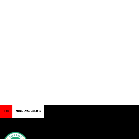
Juego Responsable
+18