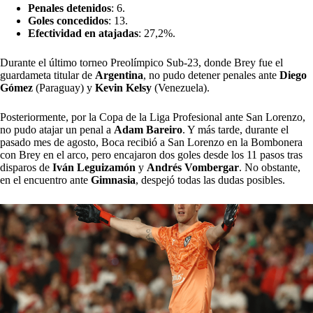
Penales detenidos
: 6.
Goles concedidos
: 13.
Efectividad
en atajadas
: 27,2%.
Durante el último torneo Preolímpico Sub-23, donde Brey fue el
guardameta titular de
Argentina
, no pudo detener penales ante
Diego
Gómez
(Paraguay) y
Kevin Kelsy
(Venezuela).
Posteriormente, por la Copa de la Liga Profesional ante San Lorenzo,
no pudo atajar un penal a
Adam Bareiro
. Y más tarde, durante el
pasado mes de agosto, Boca recibió a San Lorenzo en la Bombonera
con Brey en el arco, pero encajaron dos goles desde los 11 pasos tras
disparos de
Iván Leguizamón
y
Andrés Vombergar
. No obstante,
en el encuentro ante
Gimnasia
, despejó todas las dudas posibles.