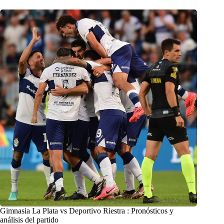
Gimnasia La Plata vs Deportivo Riestra : Pronósticos y
análisis del partido