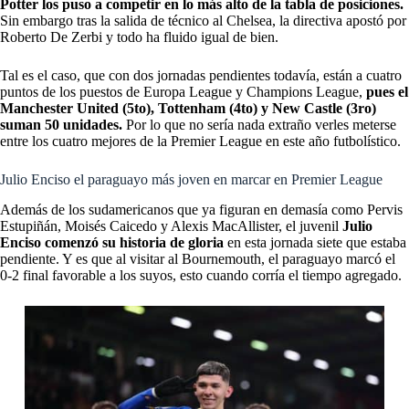
Potter los puso a competir en lo más alto de la tabla de posiciones.
Sin embargo tras la salida de técnico al Chelsea, la directiva apostó por
Roberto De Zerbi y todo ha fluido igual de bien.
Tal es el caso, que con dos jornadas pendientes todavía, están a cuatro
puntos de los puestos de Europa League y Champions League,
pues el
Manchester United (5to), Tottenham (4to) y New Castle (3ro)
suman 50 unidades.
Por lo que no sería nada extraño verles meterse
entre los cuatro mejores de la Premier League en este año futbolístico.
Julio Enciso el paraguayo más joven en marcar en Premier League
Además de los sudamericanos que ya figuran en demasía como Pervis
Estupiñán, Moisés Caicedo y Alexis MacAllister, el juvenil
Julio
Enciso comenzó su historia de gloria
en esta jornada siete que estaba
pendiente. Y es que al visitar al Bournemouth, el paraguayo marcó el
0-2 final favorable a los suyos, esto cuando corría el tiempo agregado.