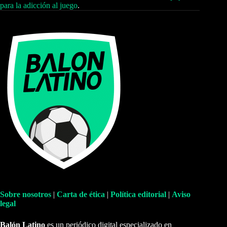
para la adicción al juego
.
Sobre nosotros
|
Carta de ética
|
Política editorial
|
Aviso
legal
Balón Latino
es un periódico digital especializado en