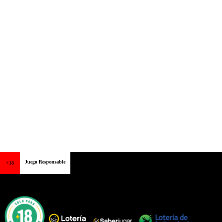
Juego Responsable
+18