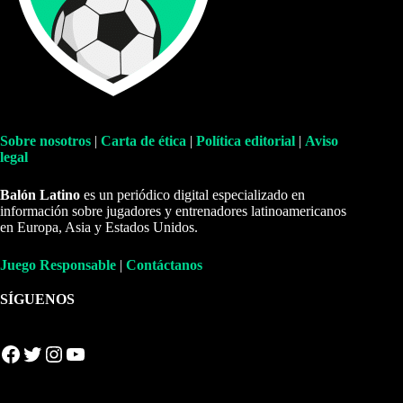
Sobre nosotros
|
Carta de ética
|
Política editorial
|
Aviso
legal
Balón Latino
es un periódico digital especializado en
información sobre jugadores y entrenadores latinoamericanos
en Europa, Asia y Estados Unidos.
Juego Responsable
|
Contáctanos
SÍGUENOS
Facebook
Twitter
Instagram
YouTube