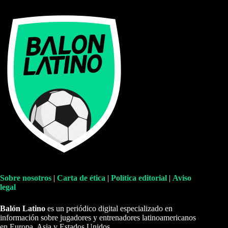
Sobre nosotros
|
Carta de ética
|
Política editorial
|
Aviso
legal
Balón Latino
es un periódico digital especializado en
información sobre jugadores y entrenadores latinoamericanos
en Europa, Asia y Estados Unidos.