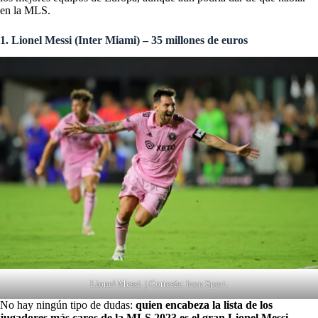
en la MLS.
1. Lionel Messi (Inter Miami) – 35 millones de euros
Lionel Messi. | Cortesía: Icon Sport.
No hay ningún tipo de dudas:
quien encabeza la lista de los
jugadores más caros de la MLS 2023 es el gran
Lionel Messi
,