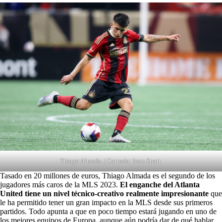
Thiago Almada. | Cortesía: Icon Sport.
Tasado en 20 millones de euros, Thiago Almada es el segundo de los
jugadores más caros de la MLS 2023.
El enganche del Atlanta
United tiene un nivel técnico-creativo realmente impresionante
que
le ha permitido tener un gran impacto en la MLS desde sus primeros
partidos. Todo apunta a que en poco tiempo estará jugando en uno de
los mejores equipos de Europa, aunque aún podría dar de qué hablar